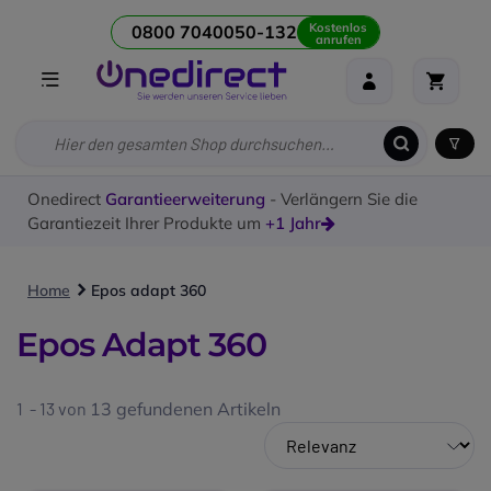
Kostenlos
0800 7040050-132
anrufen
Onedirect
Garantieerweiterung
- Verlängern Sie die
Garantiezeit Ihrer Produkte um
+1 Jahr
Home
Epos adapt 360
Epos Adapt 360
1 - 13 von
13
gefundenen Artikeln