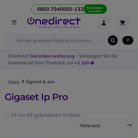
Kostenlos
0800 7040050-132
anrufen
Onedirect
Garantieerweiterung
- Verlängern Sie die
Garantiezeit Ihrer Produkte um
+1 Jahr
Home
Gigaset ip pro
Gigaset Ip Pro
1 - 24 von
43
gefundenen Artikeln