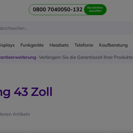
Kostenlos
0800 7040050-132
anrufen
Displays
Funkgeräte
Headsets
Telefonie
Kaufberatung
antieerweiterung
- Verlängern Sie die Garantiezeit Ihrer Produkt
g 43 Zoll
enen Artikeln