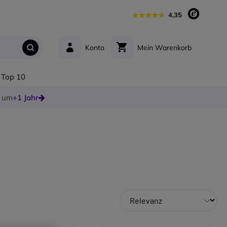
4,35
Konto
Mein Warenkorb
Top 10
e um
+1 Jahr