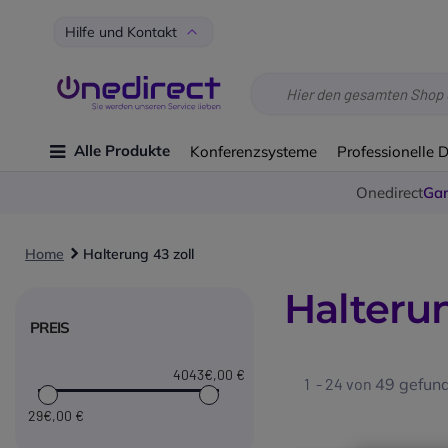
Hilfe und Kontakt
Alle Produkte
Konferenzsysteme
Professionelle 
Onedirect
Gar
Home
Halterung 43 zoll
Halterun
PREIS
4043€
,00 €
1 - 24 von
49
gefund
29€
,00 €