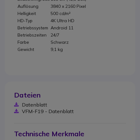
Auflösung
3840 x 2160 Pixel
Helligkeit
500 cd/m²
HD-Typ
4K Ultra HD
Betriebssystem
Android 11
Betriebszeiten
24/7
Farbe
Schwarz
Gewicht
9,1 kg
Dateien
Datenblatt
VFM-F19 - Datenblatt
Technische Merkmale