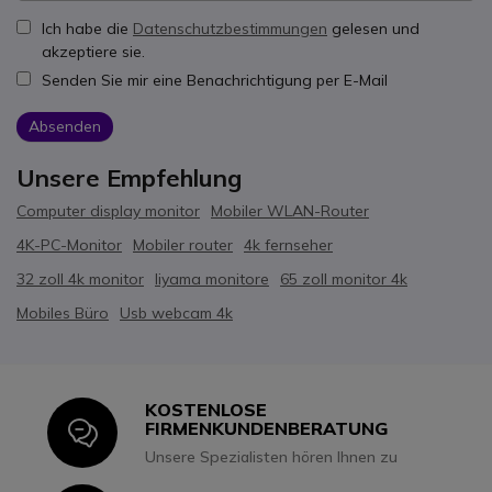
Ich habe die
Datenschutzbestimmungen
gelesen und
akzeptiere sie.
Senden Sie mir eine Benachrichtigung per E-Mail
Absenden
Unsere Empfehlung
Computer display monitor
Mobiler WLAN-Router
4K-PC-Monitor
Mobiler router
4k fernseher
32 zoll 4k monitor
Iiyama monitore
65 zoll monitor 4k
Mobiles Büro
Usb webcam 4k
KOSTENLOSE
Icon
FIRMENKUNDENBERATUNG
Unsere Spezialisten hören Ihnen zu