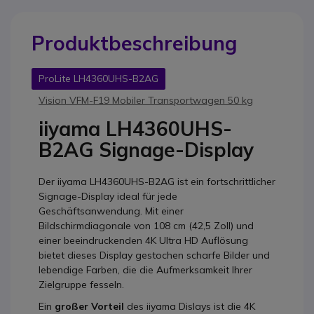
Produktbeschreibung
ProLite LH4360UHS-B2AG
Vision VFM-F19 Mobiler Transportwagen 50 kg
iiyama LH4360UHS-
B2AG Signage-Display
Der iiyama LH4360UHS-B2AG ist ein fortschrittlicher
Signage-Display ideal für jede
Geschäftsanwendung. Mit einer
Bildschirmdiagonale von 108 cm (42,5 Zoll) und
einer beeindruckenden 4K Ultra HD Auflösung
bietet dieses Display gestochen scharfe Bilder und
lebendige Farben, die die Aufmerksamkeit Ihrer
Zielgruppe fesseln.
Ein
großer Vorteil
des iiyama Dislays ist die 4K