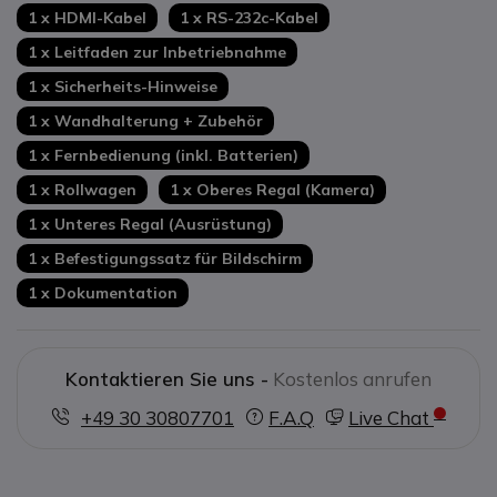
1 x HDMI-Kabel
1 x RS-232c-Kabel
1 x Leitfaden zur Inbetriebnahme
1 x Sicherheits-Hinweise
1 x Wandhalterung + Zubehör
1 x Fernbedienung (inkl. Batterien)
1 x Rollwagen
1 x Oberes Regal (Kamera)
1 x Unteres Regal (Ausrüstung)
1 x Befestigungssatz für Bildschirm
1 x Dokumentation
Kontaktieren Sie uns -
Kostenlos anrufen
+49 30 30807701
F.A.Q
Live Chat