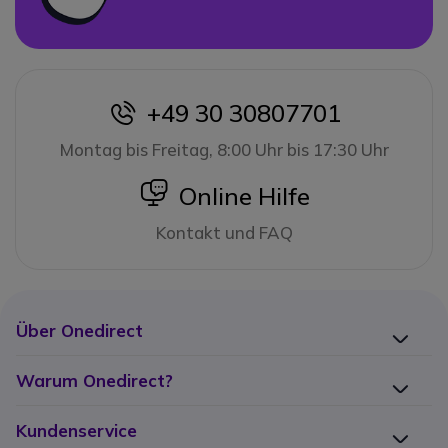
+49 30 30807701
icon
Montag bis Freitag, 8:00 Uhr bis 17:30 Uhr
icon
Online Hilfe
Kontakt und FAQ
Über Onedirect
Warum Onedirect?
Kundenservice