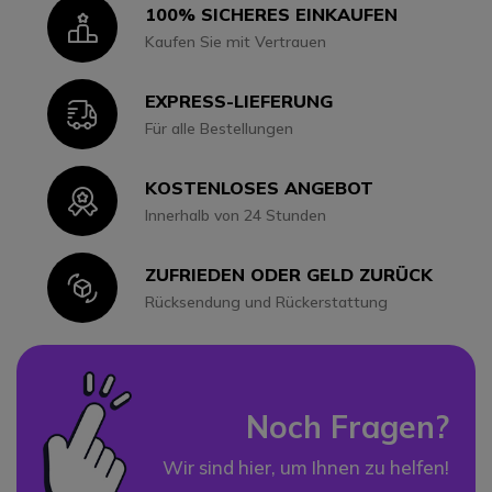
100% SICHERES EINKAUFEN
Icon
Kaufen Sie mit Vertrauen
EXPRESS-LIEFERUNG
Icon
Für alle Bestellungen
KOSTENLOSES ANGEBOT
Icon
Innerhalb von 24 Stunden
ZUFRIEDEN ODER GELD ZURÜCK
Icon
Rücksendung und Rückerstattung
Noch Fragen?
Wir sind hier, um Ihnen zu helfen!