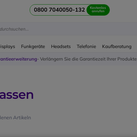
Kostenlos
0800 7040050-132
anrufen
Displays
Funkgeräte
Headsets
Telefonie
Kaufberatung
antieerweiterung
- Verlängern Sie die Garantiezeit Ihrer Produkt
assen
enen Artikeln