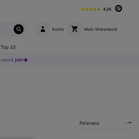
4,35
Konto
Mein Warenkorb
Top 10
e um
+1 Jahr