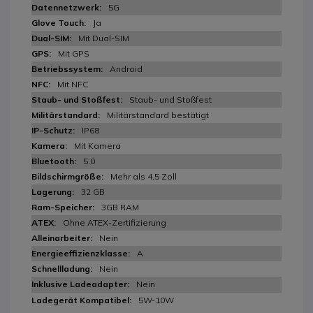
5G
Ja
Mit Dual-SIM
Mit GPS
Android
Mit NFC
Staub- und Stoßfest
Militärstandard bestätigt
IP68
Mit Kamera
5.0
Mehr als 4,5 Zoll
32 GB
3GB RAM
Ohne ATEX-Zertifizierung
Nein
A
Nein
Nein
5W-10W