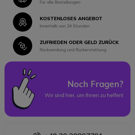
Für alle Bestellungen
KOSTENLOSES ANGEBOT
Icon
Innerhalb von 24 Stunden
ZUFRIEDEN ODER GELD ZURÜCK
Icon
Rücksendung und Rückerstattung
Noch Fragen?
Wir sind hier, um Ihnen zu helfen!