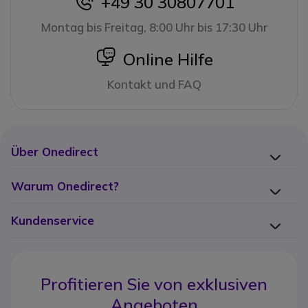
+49 30 30807701
icon
Montag bis Freitag, 8:00 Uhr bis 17:30 Uhr
icon
Online Hilfe
Kontakt und FAQ
Über Onedirect
Warum Onedirect?
Kundenservice
Profitieren Sie von
exklusiven
Angeboten