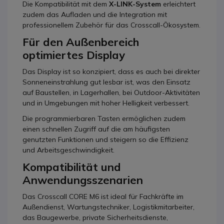
Die Kompatibilität mit dem
X-LINK-System
erleichtert
zudem das Aufladen und die Integration mit
professionellem Zubehör für das Crosscall-Ökosystem.
Für den Außenbereich
optimiertes Display
Das Display ist so konzipiert, dass es auch bei direkter
Sonneneinstrahlung gut lesbar ist, was den Einsatz
auf Baustellen, in Lagerhallen, bei Outdoor-Aktivitäten
und in Umgebungen mit hoher Helligkeit verbessert.
Die programmierbaren Tasten ermöglichen zudem
einen schnellen Zugriff auf die am häufigsten
genutzten Funktionen und steigern so die Effizienz
und Arbeitsgeschwindigkeit.
Kompatibilität und
Anwendungsszenarien
Das Crosscall CORE M6 ist ideal für Fachkräfte im
Außendienst, Wartungstechniker, Logistikmitarbeiter,
das Baugewerbe, private Sicherheitsdienste,