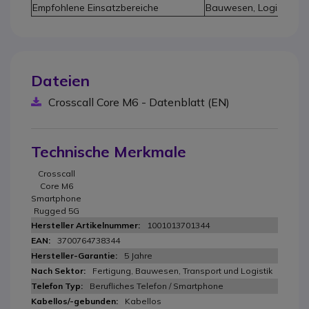
Empfohlene Einsatzbereiche
Bauwesen, Logistik, Si
Dateien
Crosscall Core M6 - Datenblatt (EN)
Technische Merkmale
Crosscall
Core M6
Smartphone
Rugged 5G
1001013701344
3700764738344
5 Jahre
Fertigung, Bauwesen, Transport und Logistik
Berufliches Telefon / Smartphone
Kabellos