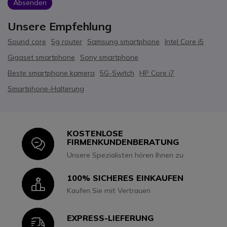
Absenden
Unsere Empfehlung
Sound core
5g router
Samsung smartphone
Intel Core i5
Gigaset smartphone
Sony smartphone
Beste smartphone kamera
5G-Switch
HP Core i7
Smartphone-Halterung
KOSTENLOSE
Icon
FIRMENKUNDENBERATUNG
Unsere Spezialisten hören Ihnen zu
100% SICHERES EINKAUFEN
Icon
Kaufen Sie mit Vertrauen
EXPRESS-LIEFERUNG
Icon