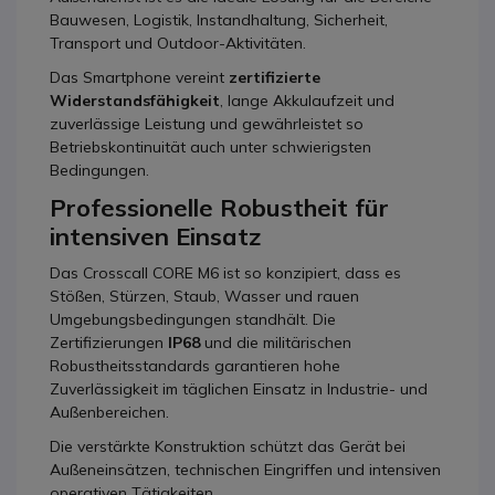
Bauwesen, Logistik, Instandhaltung, Sicherheit,
Transport und Outdoor-Aktivitäten.
Das Smartphone vereint
zertifizierte
Widerstandsfähigkeit
, lange Akkulaufzeit und
zuverlässige Leistung und gewährleistet so
Betriebskontinuität auch unter schwierigsten
Bedingungen.
Professionelle Robustheit für
intensiven Einsatz
Das Crosscall CORE M6 ist so konzipiert, dass es
Stößen, Stürzen, Staub, Wasser und rauen
Umgebungsbedingungen standhält. Die
Zertifizierungen
IP68
und die militärischen
Robustheitsstandards garantieren hohe
Zuverlässigkeit im täglichen Einsatz in Industrie- und
Außenbereichen.
Die verstärkte Konstruktion schützt das Gerät bei
Außeneinsätzen, technischen Eingriffen und intensiven
operativen Tätigkeiten.