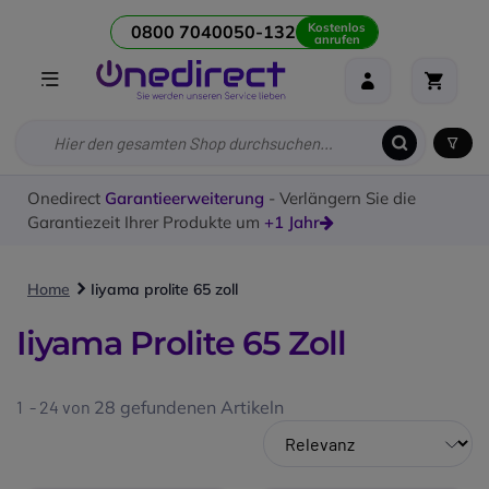
Kostenlos
0800 7040050-132
anrufen
Onedirect
Garantieerweiterung
- Verlängern Sie die
Garantiezeit Ihrer Produkte um
+1 Jahr
Home
Iiyama prolite 65 zoll
Iiyama Prolite 65 Zoll
1 - 24 von
28
gefundenen Artikeln