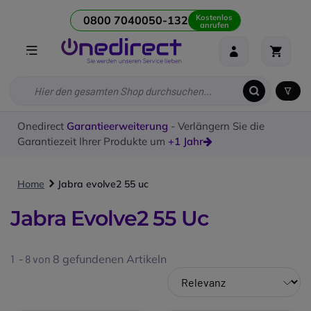
Kostenlos
0800 7040050-132
anrufen
Onedirect
Garantieerweiterung
- Verlängern Sie die
Garantiezeit Ihrer Produkte um
+1 Jahr
Home
Jabra evolve2 55 uc
Jabra Evolve2 55 Uc
1 - 8 von
8
gefundenen Artikeln