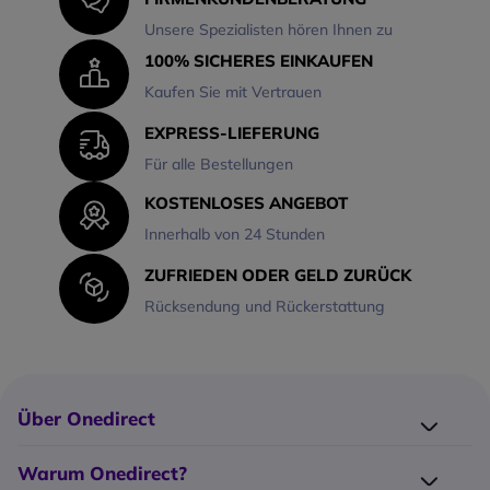
Unsere Spezialisten hören Ihnen zu
100% SICHERES EINKAUFEN
Kaufen Sie mit Vertrauen
EXPRESS-LIEFERUNG
Für alle Bestellungen
KOSTENLOSES ANGEBOT
Innerhalb von 24 Stunden
ZUFRIEDEN ODER GELD ZURÜCK
Rücksendung und Rückerstattung
Über Onedirect
Wer ist Onedirect?
Warum Onedirect?
Unser Blog