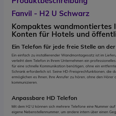
Produktbeschreibung
Fanvil - H2 U Schwarz
Kompaktes wandmontiertes IP
Konten für Hotels und öffent
Ein Telefon für jede freie Stelle an d
Ein einfach zu installierender Wandmontagesatz ist im Liefer
verleiht dem Telefon in Ihrem Unternehmen ein professionelles
für eine schnelle Kommunikation benötigen, ohne ein entfernt
Schrank erforderlich ist. Seine HD-Freisprechfunktionen, die
ermöglichen es Ihnen, Ihre Anrufer zu hören, ohne den Hörer 
kommunizieren.
Anpassbare HD Telefon
Mit dem H2 U können sich mehrere Telefone eine Nummer auf e
eigene Nebenstellennummer, um andere intern über einen Geg