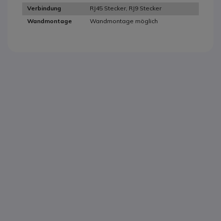
RJ45 Stecker, RJ9 Stecker
Verbindung
Wandmontage möglich
Wandmontage