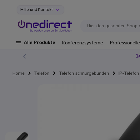
Hilfe und Kontakt
Zum Inhalt springen
Alle Produkte
Konferenzsysteme
Professionelle
1
Home
Telefon
Telefon schnurgebunden
IP-Telefon
Zum Ende der Bildgalerie springen