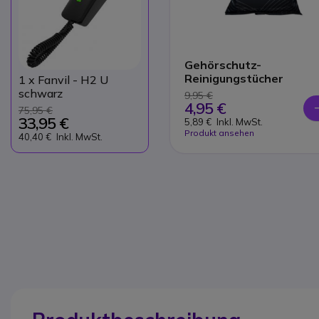
Gehörschutz-
Reinigungstücher
1
x Fanvil - H2 U
schwarz
9,95 €
4,95 €
75,95 €
33,95 €
5,89 €
Inkl. MwSt.
Produkt ansehen
40,40 €
Inkl. MwSt.