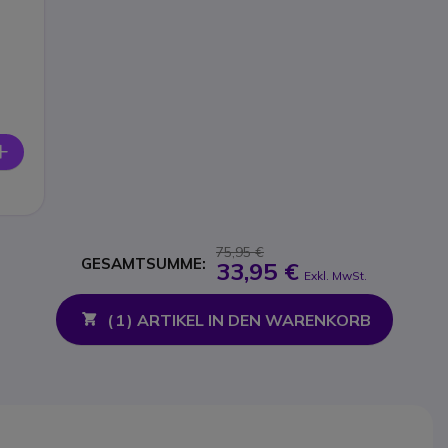
75,95 €
GESAMTSUMME:
33,95 €
Exkl. MwSt.
(
1
) ARTIKEL IN DEN WARENKORB