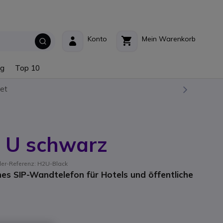
Konto
Mein Warenkorb
ng
Top 10
et
2 U schwarz
ler-Referenz: H2U-Black
 SIP-Wandtelefon für Hotels und öffentliche