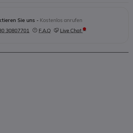
tieren Sie uns -
Kostenlos anrufen
30 30807701
F.A.Q
Live Chat