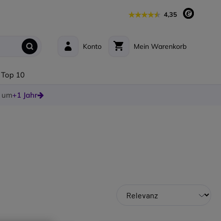
4,35
Konto
Mein Warenkorb
Top 10
e um
+1 Jahr