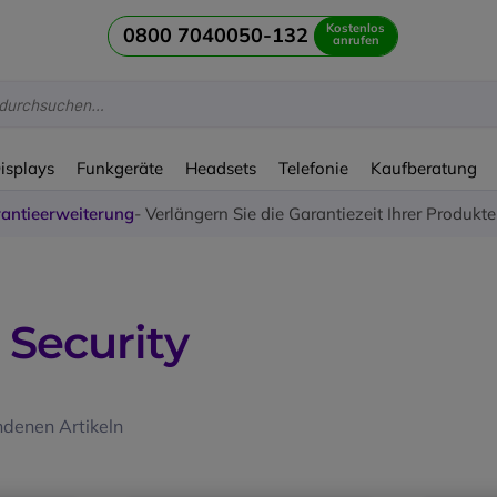
Kostenlos
0800 7040050-132
anrufen
Displays
Funkgeräte
Headsets
Telefonie
Kaufberatung
antieerweiterung
- Verlängern Sie die Garantiezeit Ihrer Produkt
 Security
denen Artikeln