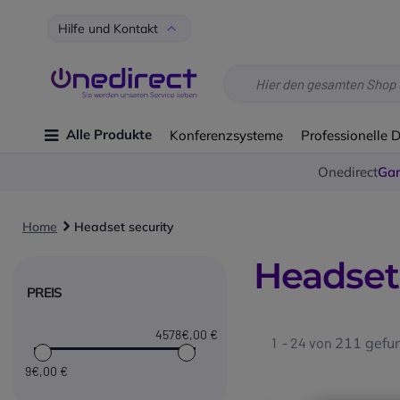
Hilfe und Kontakt
Alle Produkte
Konferenzsysteme
Professionelle 
Onedirect
Gar
Home
Headset security
Headset
PREIS
4578€
,00 €
1 - 24 von
211
gefun
9€
,00 €