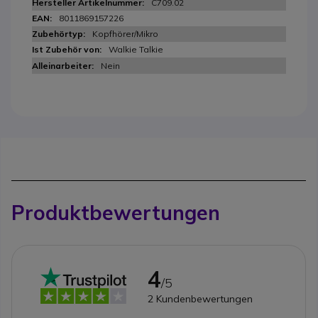
C709.02
8011869157226
Kopfhörer/Mikro
Walkie Talkie
Nein
Produktbewertungen
4
/5
2
Kundenbewertungen