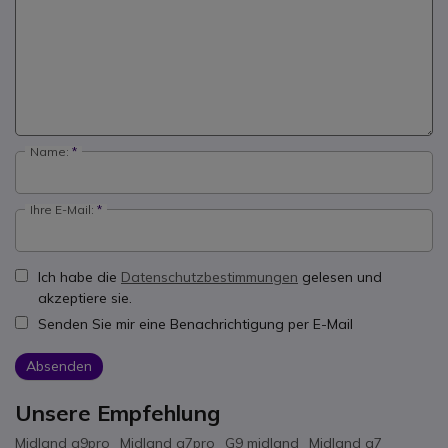
Name:
Ihre E-Mail:
Ich habe die
Datenschutzbestimmungen
gelesen und
akzeptiere sie.
Senden Sie mir eine Benachrichtigung per E-Mail
Absenden
Unsere Empfehlung
Midland g9pro
Midland g7pro
G9 midland
Midland g7