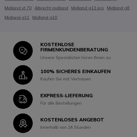
Midland xt 70
Albrecht midland
Midland g13 pro
Midland g8
Midland g11
Midland g10
KOSTENLOSE
Icon
FIRMENKUNDENBERATUNG
Unsere Spezialisten hören Ihnen zu
100% SICHERES EINKAUFEN
Icon
Kaufen Sie mit Vertrauen
EXPRESS-LIEFERUNG
Icon
Für alle Bestellungen
KOSTENLOSES ANGEBOT
Icon
Innerhalb von 24 Stunden