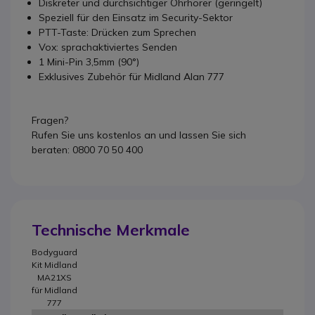
Diskreter und durchsichtiger Ohrhörer (geringelt)
Speziell für den Einsatz im Security-Sektor
PTT-Taste: Drücken zum Sprechen
Vox: sprachaktiviertes Senden
1 Mini-Pin 3,5mm (90°)
Exklusives Zubehör für Midland Alan 777
Fragen?
Rufen Sie uns kostenlos an und lassen Sie sich
beraten: 0800 70 50 400
Technische Merkmale
Bodyguard
Kit Midland
MA21XS
für Midland
777