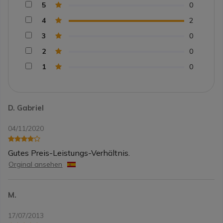
5
0
4
2
3
0
2
0
1
0
D. Gabriel
04/11/2020
Gutes Preis-Leistungs-Verhältnis.
Orginal ansehen
M.
17/07/2013