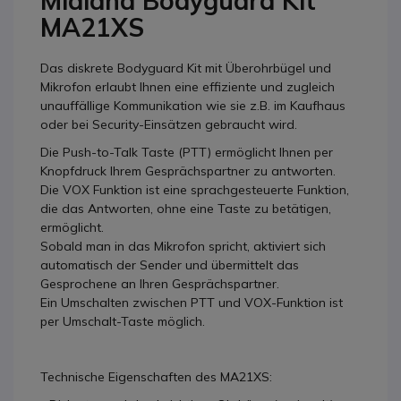
Midland Bodyguard Kit
MA21XS
Das diskrete Bodyguard Kit mit Überohrbügel und
Mikrofon erlaubt Ihnen eine effiziente und zugleich
unauffällige Kommunikation wie sie z.B. im Kaufhaus
oder bei Security-Einsätzen gebraucht wird.
Die Push-to-Talk Taste (PTT) ermöglicht Ihnen per
Knopfdruck Ihrem Gesprächspartner zu antworten.
Die VOX Funktion ist eine sprachgesteuerte Funktion,
die das Antworten, ohne eine Taste zu betätigen,
ermöglicht.
Sobald man in das Mikrofon spricht, aktiviert sich
automatisch der Sender und übermittelt das
Gesprochene an Ihren Gesprächspartner.
Ein Umschalten zwischen PTT und VOX-Funktion ist
per Umschalt-Taste möglich.
Technische Eigenschaften des MA21XS: