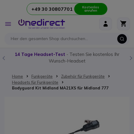
Kostenlos
+49 30 30807701
anrufen
Zum Inhalt springen
Navigation
umschalten
14 Tage Headset-Test
- Testen Sie kostenlos Ihr
Wunsch-Headset
Home
Funkgeräte
Zubehör für Funkgeräte
Headsets für Funkgeräte
Bodyguard Kit Midland MA21XS für Midland 777
Zum Ende der Bildgalerie springen