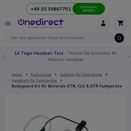
Kostenlos
+49 30 30807701
anrufen
Zum Inhalt springen
Navigation
umschalten
14 Tage Headset-Test
- Testen Sie kostenlos Ihr
Wunsch-Headset
Home
Funkgeräte
Zubehör für Funkgeräte
Headsets für Funkgeräte
Bodyguard Kit für Motorola XTN, CLS & DTR Funkgeräte
Zum Ende der Bildgalerie springen