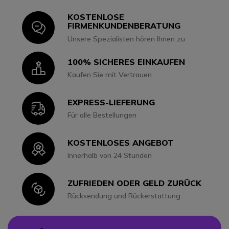
KOSTENLOSE
Icon
FIRMENKUNDENBERATUNG
Unsere Spezialisten hören Ihnen zu
100% SICHERES EINKAUFEN
Icon
Kaufen Sie mit Vertrauen
EXPRESS-LIEFERUNG
Icon
Für alle Bestellungen
KOSTENLOSES ANGEBOT
Icon
Innerhalb von 24 Stunden
ZUFRIEDEN ODER GELD ZURÜCK
Icon
Rücksendung und Rückerstattung