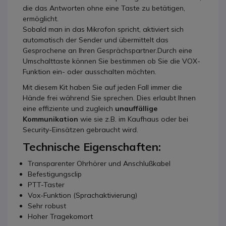
die das Antworten ohne eine Taste zu betätigen,
ermöglicht.
Sobald man in das Mikrofon spricht, aktiviert sich
automatisch der Sender und übermittelt das
Gesprochene an Ihren Gesprächspartner.Durch eine
Umschalttaste können Sie bestimmen ob Sie die VOX-
Funktion ein- oder ausschalten möchten.
Mit diesem Kit haben Sie auf jeden Fall immer die
Hände frei während Sie sprechen. Dies erlaubt Ihnen
eine effiziente und zugleich
unauffällige
Kommunikation
wie sie z.B. im Kaufhaus oder bei
Security-Einsätzen gebraucht wird.
Technische Eigenschaften:
Transparenter Ohrhörer und Anschlußkabel
Befestigungsclip
PTT-Taster
Vox-Funktion (Sprachaktivierung)
Sehr robust
Hoher Tragekomort