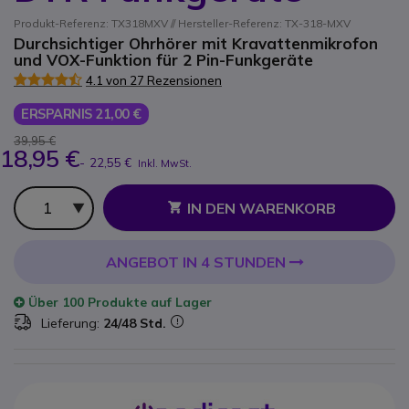
Produkt-Referenz: TX318MXV // Hersteller-Referenz: TX-318-MXV
Durchsichtiger Ohrhörer mit Kravattenmikrofon
und VOX-Funktion für 2 Pin-Funkgeräte
4.1 von 27 Rezensionen
ERSPARNIS 21,00 €
39,95 €
18,95 €
-
22,55 €
Inkl. MwSt.
Anzahl
IN DEN WARENKORB
ANGEBOT IN 4 STUNDEN
Über
100 Produkte
auf Lager
Lieferung:
24/48 Std.