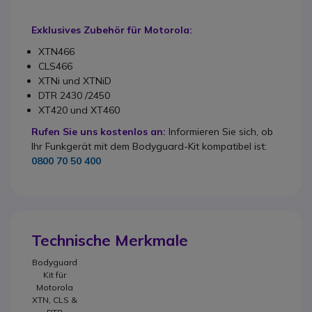
Exklusives Zubehör für Motorola:
XTN466
CLS466
XTNi und XTNiD
DTR 2430 /2450
XT420 und XT460
Rufen Sie uns kostenlos an:
Informieren Sie sich, ob
Ihr Funkgerät mit dem Bodyguard-Kit kompatibel ist:
0800 70 50 400
Technische Merkmale
Bodyguard
Kit für
Motorola
XTN, CLS &