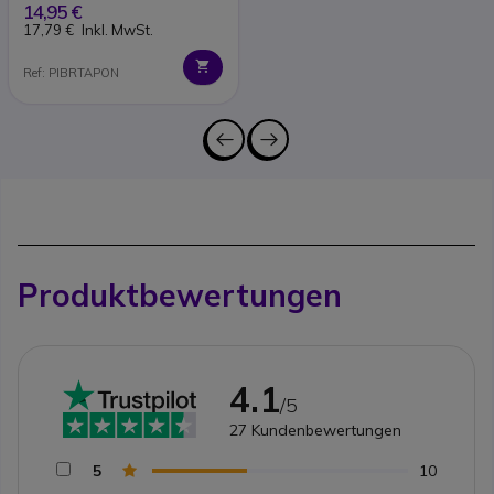
14,95 €
17,79 €
Inkl. MwSt.
Ref: PIBRTAPON
Produktbewertungen
4.1
/5
27
Kundenbewertungen
5
10