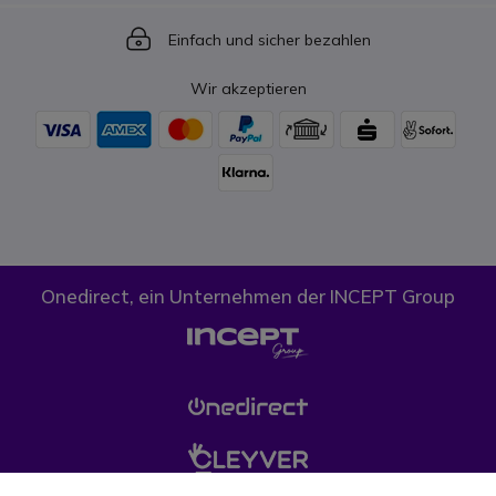
Icon
Einfach und sicher bezahlen
Wir akzeptieren
Onedirect, ein Unternehmen der INCEPT Group