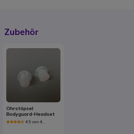
Zubehör
Ohrstöpsel
Bodyguard-Headset
4.5 von 4
Rezensionen