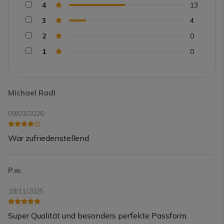
4
13
3
4
2
0
1
0
Michael Radl
09/03/2026
War zufriedenstellend
P.w.
18/11/2025
Super Qualität und besonders perfekte Passform.