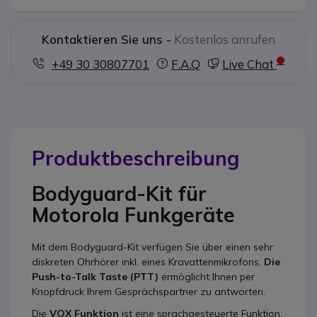
Kontaktieren Sie uns -
Kostenlos anrufen
+49 30 30807701
F.A.Q
Live Chat
Produktbeschreibung
Bodyguard-Kit für
Motorola Funkgeräte
Mit dem Bodyguard-Kit verfügen Sie über einen sehr
diskreten Ohrhörer inkl. eines Kravattenmikrofons.
Die
Push-to-Talk Taste (PTT)
ermöglicht Ihnen per
Knopfdruck Ihrem Gesprächspartner zu antworten.
Die
VOX Funktion
ist eine sprachgesteuerte Funktion,