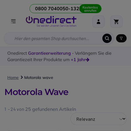
Kostenlos
0800 7040050-132
anrufen
Onedirect
Garantieerweiterung
- Verlängern Sie die
Garantiezeit Ihrer Produkte um
+1 Jahr
Home
Motorola wave
Motorola Wave
1 - 24 von
25
gefundenen Artikeln