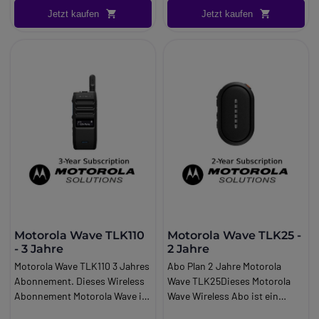
Geräuschunterdrückung.
Jetzt kaufen
Jetzt kaufen
Motorola Wave TLK110
Motorola Wave TLK25 -
- 3 Jahre
2 Jahre
Motorola Wave TLK110 3 Jahres
Abo Plan 2 Jahre Motorola
Abonnement. Dieses Wireless
Wave TLK25Dieses Motorola
Abonnement Motorola Wave ist
Wave Wireless Abo ist ein
ein Paket, das für das Walkie
Paket, das für das Motorola