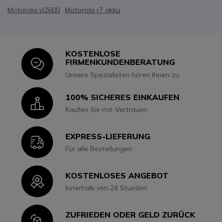
Motorola sl2600
Motorola r7 akku
KOSTENLOSE
Icon
FIRMENKUNDENBERATUNG
Unsere Spezialisten hören Ihnen zu
100% SICHERES EINKAUFEN
Icon
Kaufen Sie mit Vertrauen
EXPRESS-LIEFERUNG
Icon
Für alle Bestellungen
KOSTENLOSES ANGEBOT
Icon
Innerhalb von 24 Stunden
ZUFRIEDEN ODER GELD ZURÜCK
Icon