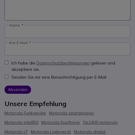
Name:
Ihre E-Mail:
Ich habe die
Datenschutzbestimmungen
gelesen und
akzeptiere sie.
Senden Sie mir eine Benachrichtigung per E-Mail
Absenden
Unsere Empfehlung
Motorola Funkgeräte
Motorola smartphones
Motorola mtp850
Motorola Kopfhörer
Dp1400 motorola
Motorola r7
Motorola Ladegerät
Motorola digital