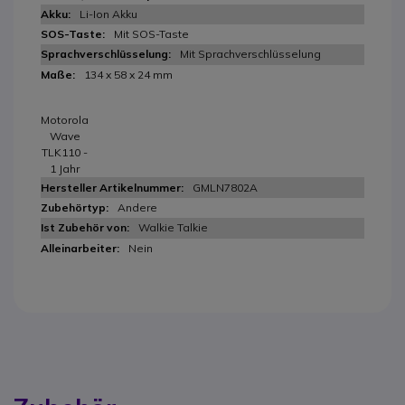
Li-Ion Akku
Mit SOS-Taste
Mit Sprachverschlüsselung
134 x 58 x 24 mm
Motorola
Wave
TLK110 -
1 Jahr
GMLN7802A
Andere
Walkie Talkie
Nein