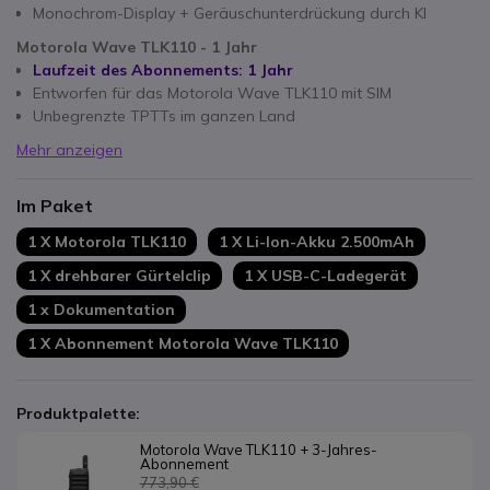
Monochrom-Display + Geräuschunterdrückung durch KI
Motorola Wave TLK110 - 1 Jahr
Laufzeit des Abonnements: 1 Jahr
Entworfen für das Motorola Wave TLK110 mit SIM
Unbegrenzte TPTTs im ganzen Land
Mehr anzeigen
Im Paket
1 X Motorola TLK110
1 X Li-Ion-Akku 2.500mAh
1 X drehbarer Gürtelclip
1 X USB-C-Ladegerät
1 x Dokumentation
1 X Abonnement Motorola Wave TLK110
Produktpalette:
Motorola Wave TLK110 + 3-Jahres-
Abonnement
773,90 €