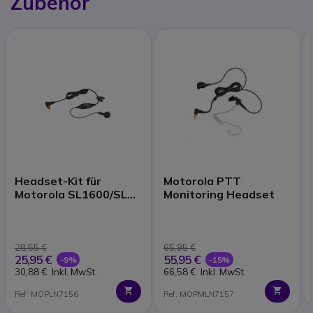
Zubehör
Headset-Kit für
Motorola PTT
Motorola SL1600/SL
Monitoring Headset
2600 /SL 4000E
28,55 €
65,95 €
25,95 €
55,95 €
-9%
-15%
30,88 €
Inkl. MwSt.
66,58 €
Inkl. MwSt.
Ref: MOPLN7156
Ref: MOPMLN7157