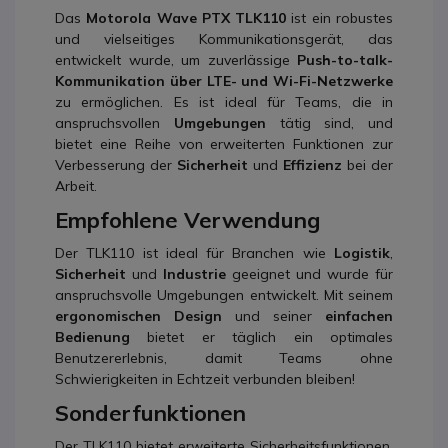
Das
Motorola Wave PTX TLK110
ist ein robustes
und vielseitiges Kommunikationsgerät, das
entwickelt wurde, um zuverlässige
Push-to-talk-
Kommunikation über LTE- und Wi-Fi-Netzwerke
zu ermöglichen. Es ist ideal für Teams, die in
anspruchsvollen
Umgebungen
tätig sind, und
bietet eine Reihe von erweiterten Funktionen zur
Verbesserung der
Sicherheit
und
Effizienz
bei der
Arbeit.
Empfohlene Verwendung
Der TLK110 ist ideal für Branchen wie
Logistik
,
Sicherheit
und
Industrie
geeignet und wurde für
anspruchsvolle Umgebungen entwickelt. Mit seinem
ergonomischen Design
und seiner
einfachen
Bedienung
bietet er täglich ein optimales
Benutzererlebnis, damit Teams ohne
Schwierigkeiten in Echtzeit verbunden bleiben!
Sonderfunktionen
Der TLK110 bietet erweiterte Sicherheitsfunktionen,