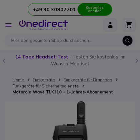
Kostenlos
+49 30 30807701
anrufen
Zum Inhalt springen
Navigation
umschalten
14 Tage Headset-Test
- Testen Sie kostenlos Ihr
Wunsch-Headset
Home
Funkgeräte
Funkgeräte für Branchen
Funkgeräte für Sicherheitsdienste
Motorola Wave TLK110 + 1-Jahres-Abonnement
Zum Ende der Bildgalerie springen