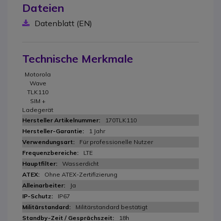
Dateien
Datenblatt (EN)
Technische Merkmale
Motorola
Wave
TLK110
SIM +
Ladegerät
170TLK110
1 Jahr
Für professionelle Nutzer
LTE
Wasserdicht
Ohne ATEX-Zertifizierung
Ja
IP67
Militärstandard bestätigt
18h