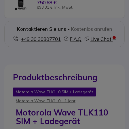
750,68 €
893,31 €
Inkl. MwSt.
Kontaktieren Sie uns -
Kostenlos anrufen
+49 30 30807701
F.A.Q
Live Chat
Produktbeschreibung
Motorola Wave TLK110 SIM + Ladegerät
Motorola Wave TLK110 - 1 Jahr
Motorola Wave TLK110
SIM + Ladegerät