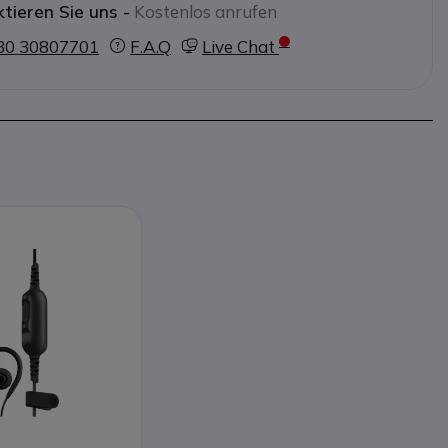
tieren Sie uns -
Kostenlos anrufen
30 30807701
F.A.Q
Live Chat