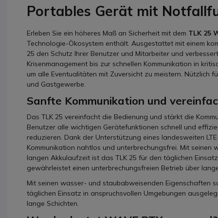
Portables Gerät mit Notfallf
Erleben Sie ein höheres Maß an Sicherheit mit dem
TLK 25 W
Technologie-Ökosystem enthält. Ausgestattet mit einem kom
25 den Schutz Ihrer Benutzer und Mitarbeiter und verbessert g
Krisenmanagement bis zur schnellen Kommunikation in kritisc
um alle Eventualitäten mit Zuversicht zu meistern. Nützlich
und Gastgewerbe.
Sanfte Kommunikation und vereinfa
Das TLK 25 vereinfacht die Bedienung und stärkt die Kommun
Benutzer alle wichtigen Gerätefunktionen schnell und effizi
reduzieren. Dank der Unterstützung eines landesweiten LTE-
Kommunikation nahtlos und unterbrechungsfrei. Mit seinen
langen Akkulaufzeit ist das TLK 25 für den täglichen Eins
gewährleistet einen unterbrechungsfreien Betrieb über lange
Mit seinen wasser- und staubabweisenden Eigenschaften sow
täglichen Einsatz in anspruchsvollen Umgebungen ausgelegt
lange Schichten.