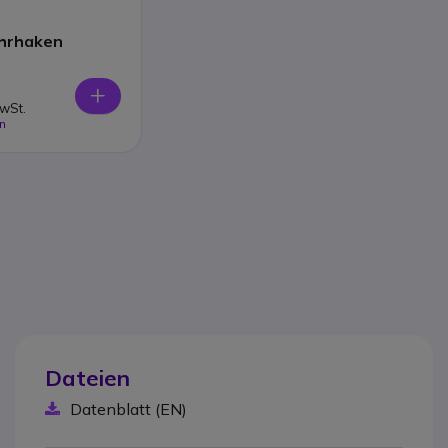
hrhaken
MwSt.
n
Dateien
Datenblatt (EN)