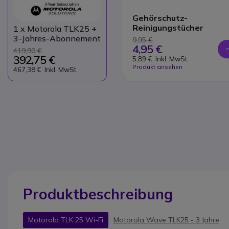
Gehörschutz-
Reinigungstücher
1
x Motorola TLK25 +
3-Jahres-Abonnement
9,95 €
4,95 €
419,90 €
392,75 €
5,89 €
Inkl. MwSt.
Produkt ansehen
467,38 €
Inkl. MwSt.
Produktbeschreibung
Motorola TLK 25 Wi-Fi
Motorola Wave TLK25 - 3 Jahre