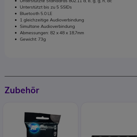
Unterstützte Standards 802.11 a, b, g, g, n, ac
Unterstützt bis zu 5 SSIDs
Bluetooth 5.0 LE
1 gleichzeitige Audioverbindung
Simultane Audioverbindung
Abmessungen: 82 x 48 x 18,7mm
Gewicht: 73g
Zubehör