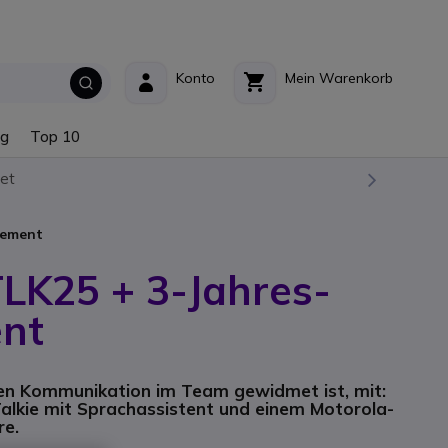
Konto
Mein Warenkorb
ng
Top 10
et
nement
LK25 + 3-Jahres-
nt
igen Kommunikation im Team gewidmet ist, mit:
alkie mit Sprachassistent und einem Motorola-
re.