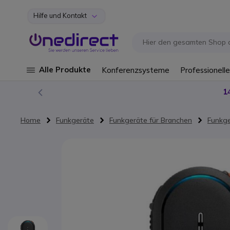
Hilfe und Kontakt
Zum Inhalt springen
Alle Produkte
Konferenzsysteme
Professionelle
1
Home
Funkgeräte
Funkgeräte für Branchen
Funkge
Zum Ende der Bildgalerie springen