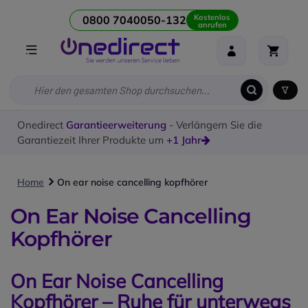
Kostenlos
0800 7040050-132
anrufen
Onedirect
Garantieerweiterung
- Verlängern Sie die
Garantiezeit Ihrer Produkte um
+1 Jahr
Home
On ear noise cancelling kopfhörer
On Ear Noise Cancelling
Kopfhörer
On Ear Noise Cancelling
Kopfhörer – Ruhe für unterwegs