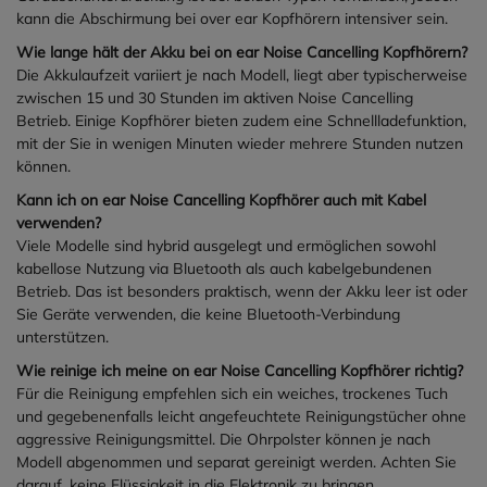
kann die Abschirmung bei over ear Kopfhörern intensiver sein.
Wie lange hält der Akku bei on ear Noise Cancelling Kopfhörern?
Die Akkulaufzeit variiert je nach Modell, liegt aber typischerweise
zwischen 15 und 30 Stunden im aktiven Noise Cancelling
Betrieb. Einige Kopfhörer bieten zudem eine Schnellladefunktion,
mit der Sie in wenigen Minuten wieder mehrere Stunden nutzen
können.
Kann ich on ear Noise Cancelling Kopfhörer auch mit Kabel
verwenden?
Viele Modelle sind hybrid ausgelegt und ermöglichen sowohl
kabellose Nutzung via Bluetooth als auch kabelgebundenen
Betrieb. Das ist besonders praktisch, wenn der Akku leer ist oder
Sie Geräte verwenden, die keine Bluetooth-Verbindung
unterstützen.
Wie reinige ich meine on ear Noise Cancelling Kopfhörer richtig?
Für die Reinigung empfehlen sich ein weiches, trockenes Tuch
und gegebenenfalls leicht angefeuchtete Reinigungstücher ohne
aggressive Reinigungsmittel. Die Ohrpolster können je nach
Modell abgenommen und separat gereinigt werden. Achten Sie
darauf, keine Flüssigkeit in die Elektronik zu bringen.