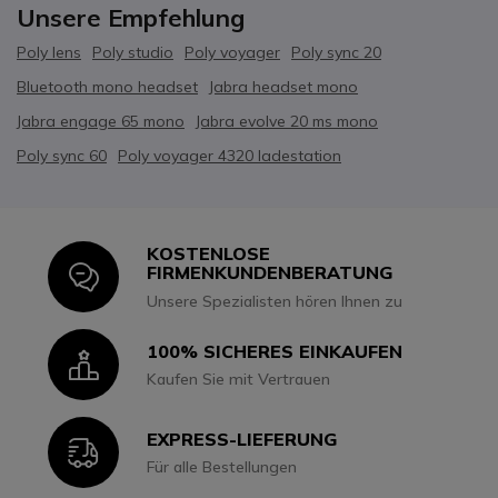
Unsere Empfehlung
Poly lens
Poly studio
Poly voyager
Poly sync 20
Bluetooth mono headset
Jabra headset mono
Jabra engage 65 mono
Jabra evolve 20 ms mono
Poly sync 60
Poly voyager 4320 ladestation
KOSTENLOSE
Icon
FIRMENKUNDENBERATUNG
Unsere Spezialisten hören Ihnen zu
100% SICHERES EINKAUFEN
Icon
Kaufen Sie mit Vertrauen
EXPRESS-LIEFERUNG
Icon
Für alle Bestellungen