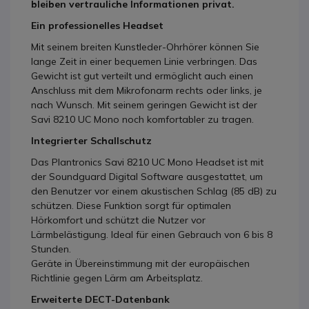
bleiben vertrauliche Informationen privat.
Ein professionelles Headset
Mit seinem breiten Kunstleder-Ohrhörer können Sie
lange Zeit in einer bequemen Linie verbringen. Das
Gewicht ist gut verteilt und ermöglicht auch einen
Anschluss mit dem Mikrofonarm rechts oder links, je
nach Wunsch. Mit seinem geringen Gewicht ist der
Savi 8210 UC Mono noch komfortabler zu tragen.
Integrierter Schallschutz
Das Plantronics Savi 8210 UC Mono Headset ist mit
der Soundguard Digital Software ausgestattet, um
den Benutzer vor einem akustischen Schlag (85 dB) zu
schützen. Diese Funktion sorgt für optimalen
Hörkomfort und schützt die Nutzer vor
Lärmbelästigung. Ideal für einen Gebrauch von 6 bis 8
Stunden.
Geräte in Übereinstimmung mit der europäischen
Richtlinie gegen Lärm am Arbeitsplatz.
Erweiterte DECT-Datenbank