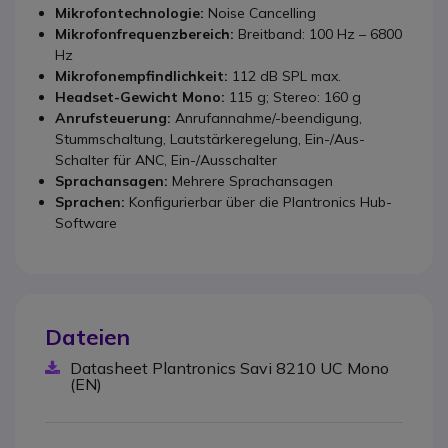
Mikrofontechnologie:
Noise Cancelling
Mikrofonfrequenzbereich:
Breitband: 100 Hz – 6800
Hz
Mikrofonempfindlichkeit:
112 dB SPL max.
Headset-Gewicht Mono:
115 g; Stereo: 160 g
Anrufsteuerung:
Anrufannahme/-beendigung,
Stummschaltung, Lautstärkeregelung, Ein-/Aus-
Schalter für ANC, Ein-/Ausschalter
Sprachansagen:
Mehrere Sprachansagen
Sprachen:
Konfigurierbar über die Plantronics Hub-
Software
Dateien
Datasheet Plantronics Savi 8210 UC Mono
(EN)