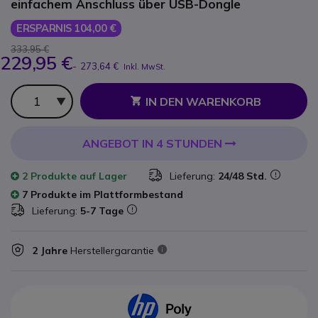
einfachem Anschluss über USB-Dongle
ERSPARNIS 104,00 €
333,95 €
229,95 €
-
273,64 €
Inkl. MwSt.
Anzahl
IN DEN WARENKORB
ANGEBOT IN 4 STUNDEN
2 Produkte
auf Lager
Lieferung:
24/48 Std.
7 Produkte im Plattformbestand
Lieferung:
5-7 Tage
2 Jahre
Herstellergarantie