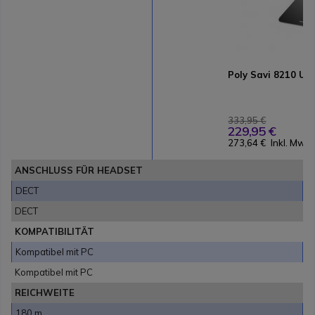
Poly Savi 8210 UC
333,95 €
229,95 €
273,64 €
Inkl. MwSt
ANSCHLUSS FÜR HEADSET
DECT
DECT
KOMPATIBILITÄT
Kompatibel mit PC
Kompatibel mit PC
REICHWEITE
180 m