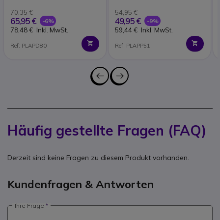
70,35 €
54,95 €
65,95 €
49,95 €
-6%
-9%
78,48 €
Inkl. MwSt.
59,44 €
Inkl. MwSt.
Ref: PLAPD80
Ref: PLAPP51
Häufig gestellte Fragen (FAQ)
Derzeit sind keine Fragen zu diesem Produkt vorhanden.
Kundenfragen & Antworten
Ihre Frage