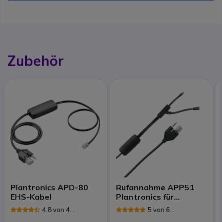
Zubehör
Plantronics APD-80
Rufannahme APP51
EHS-Kabel
Plantronics für
Polycom
4.8 von 4
5 von 6
Rezensionen
Rezensionen