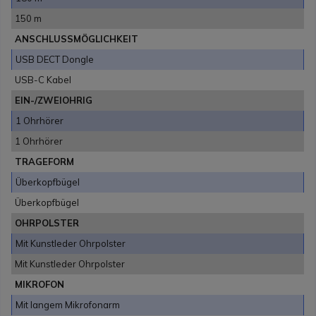
150 m
ANSCHLUSSMÖGLICHKEIT
USB DECT Dongle
USB-C Kabel
EIN-/ZWEIOHRIG
1 Ohrhörer
1 Ohrhörer
TRAGEFORM
Überkopfbügel
Überkopfbügel
OHRPOLSTER
Mit Kunstleder Ohrpolster
Mit Kunstleder Ohrpolster
MIKROFON
Mit langem Mikrofonarm