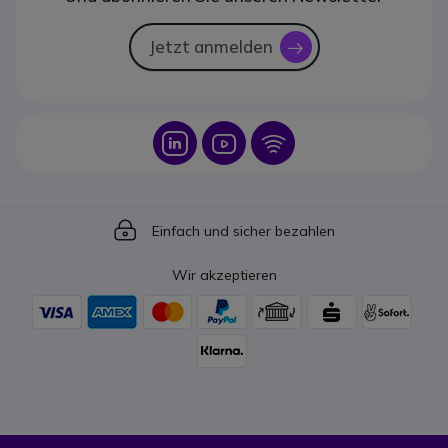
Jetzt anmelden
icon
Icon
Icon
Icon
Icon
Einfach und sicher bezahlen
Wir akzeptieren