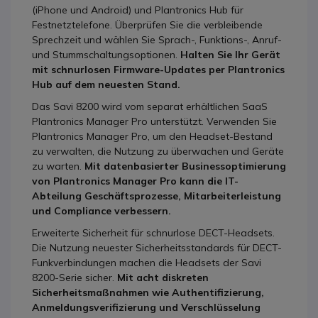
(iPhone und Android) und Plantronics Hub für
Festnetztelefone. Überprüfen Sie die verbleibende
Sprechzeit und wählen Sie Sprach-, Funktions-, Anruf-
und Stummschaltungsoptionen.
Halten Sie Ihr Gerät
mit schnurlosen Firmware-Updates per Plantronics
Hub auf dem neuesten Stand.
Das Savi 8200 wird vom separat erhältlichen SaaS
Plantronics Manager Pro unterstützt. Verwenden Sie
Plantronics Manager Pro, um den Headset-Bestand
zu verwalten, die Nutzung zu überwachen und Geräte
zu warten.
Mit datenbasierter Businessoptimierung
von Plantronics Manager Pro kann die IT-
Abteilung Geschäftsprozesse, Mitarbeiterleistung
und Compliance verbessern.
Erweiterte Sicherheit für schnurlose DECT-Headsets.
Die Nutzung neuester Sicherheitsstandards für DECT-
Funkverbindungen machen die Headsets der Savi
8200-Serie sicher.
Mit acht diskreten
Sicherheitsmaßnahmen wie Authentifizierung,
Anmeldungsverifizierung und Verschlüsselung