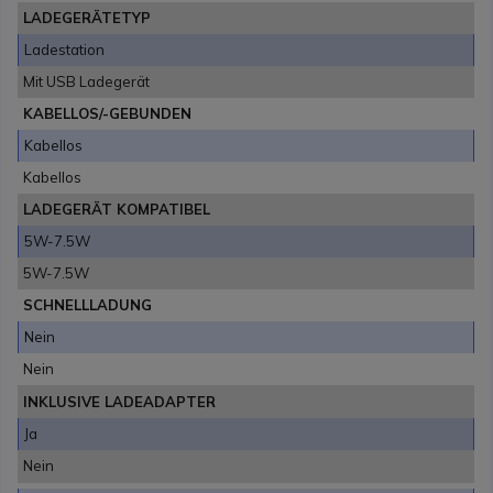
LADEGERÄTETYP
Ladestation
Mit USB Ladegerät
KABELLOS/-GEBUNDEN
Kabellos
Kabellos
LADEGERÄT KOMPATIBEL
5W-7.5W
5W-7.5W
SCHNELLLADUNG
Nein
Nein
INKLUSIVE LADEADAPTER
Ja
Nein