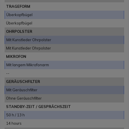
TRAGEFORM
Überkopfbügel
Überkopfbügel
OHRPOLSTER
Mit Kunstleder Ohrpolster
Mit Kunstleder Ohrpolster
MIKROFON
Mit langem Mikrofonarm
--
GERÄUSCHFILTER
Mit Geräuschfilter
Ohne Geräuschfilter
STANDBY-ZEIT / GESPRÄCHSZEIT
50 h / 13 h
14 hours