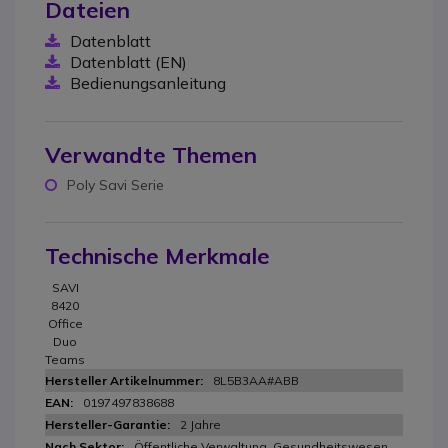
Dateien
Datenblatt
Datenblatt (EN)
Bedienungsanleitung
Verwandte Themen
Poly Savi Serie
Technische Merkmale
SAVI
8420
Office
Duo
Teams
8L5B3AA#ABB
0197497838688
2 Jahre
Öffentliche Verwaltung, Gesundheitswesen ,