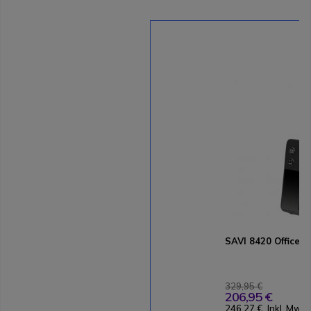
SAVI 8420 Office 
329,95 €
206,95 €
246,27 €
Inkl. MwSt