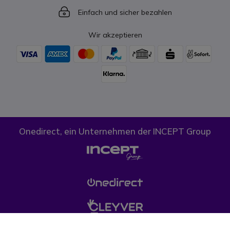
Icon
Einfach und sicher bezahlen
Wir akzeptieren
Onedirect, ein Unternehmen der INCEPT Group