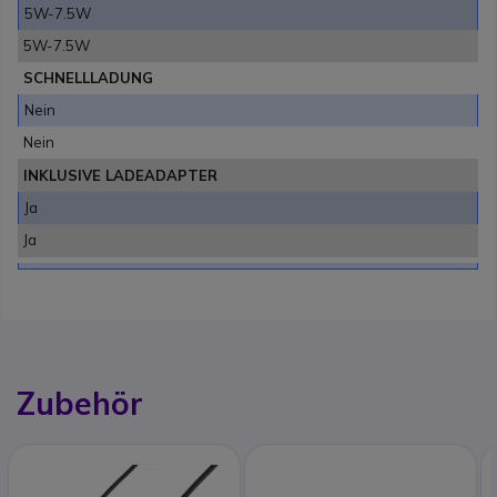
5W-7.5W
5W-7.5W
SCHNELLLADUNG
Nein
Nein
INKLUSIVE LADEADAPTER
Ja
Ja
Zubehör