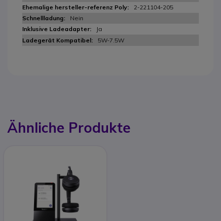
2-221104-205
Nein
Ja
5W-7.5W
Ähnliche Produkte