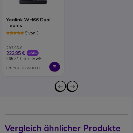
Yealink WH66 Dual
Teams
5 von 3
Rezensionen
293,95 €
222,95 €
-24%
265,31 €
Inkl. MwSt.
Ref: YEALINKWH66D
Vergleich ähnlicher Produkte