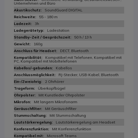
Unternehmen und Büro
SoundGuard DIGITAL
55 - 180 m
3h
Ladestation
50 h / 13 h
160g
DECT, Bluetooth
Kompatibel mit Telefonen, Kompatibel mit
PC, Kompatibel mit Mobiltelefonen
Kabellos
RJ-Stecker, USB-Kabel, Bluetooth
2 Ohrhörer
Überkopfbügel
Mit Kunstleder Ohrpolster
Mit langem Mikrofonarm
Mit Geräuschfilter
Mit Stummschaltung
Lautstärkeregelung am Headset
Mit Konferenzfunktion
Microsoft Teams