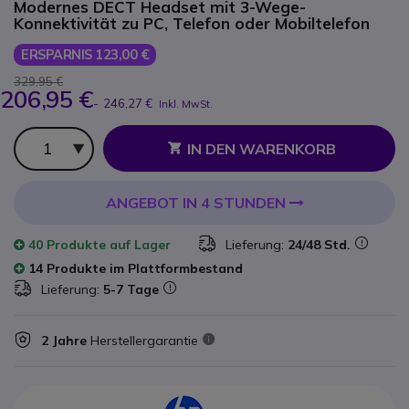
Modernes DECT Headset mit 3-Wege-
Konnektivität zu PC, Telefon oder Mobiltelefon
ERSPARNIS 123,00 €
329,95 €
206,95 €
-
246,27 €
Inkl. MwSt.
Anzahl
IN DEN WARENKORB
ANGEBOT IN 4 STUNDEN
40 Produkte
auf Lager
Lieferung:
24/48 Std.
14 Produkte im Plattformbestand
Lieferung:
5-7 Tage
2 Jahre
Herstellergarantie