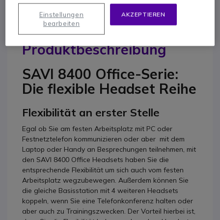
Einstellungen
AKZEPTIEREN
bearbeiten
Produktbeschreibung
SAVI 8400 Office-Serie:
Die flexible Headset Reihe
Flexibilität an erster Stelle
Egal ob Sie am festen Arbeitsplatz mit PC oder
Festnetztelefon kommunizieren oder aber mit dem
Laptop oder Handy an Besprechungen teilnehmen, mit
den SAVI 8400 Office Headsets haben Sie die
entsprechende Flexibilität um sich auch vom festen
Arbeitsplatz wegzubewegen. Außerdem können Sie
die gleiche Basisstation mit 4 weiteren Headsets
koppeln, wenn Sie eine Telefonkonferenz halten oder
aber auch zu Trainingszwecken. Der Vorteil hierbei ist,