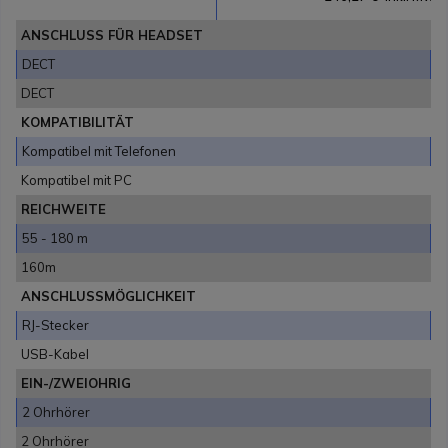
ANSCHLUSS FÜR HEADSET
DECT
DECT
KOMPATIBILITÄT
Kompatibel mit Telefonen
Kompatibel mit PC
REICHWEITE
55 - 180 m
160m
ANSCHLUSSMÖGLICHKEIT
RJ-Stecker
USB-Kabel
EIN-/ZWEIOHRIG
2 Ohrhörer
2 Ohrhörer