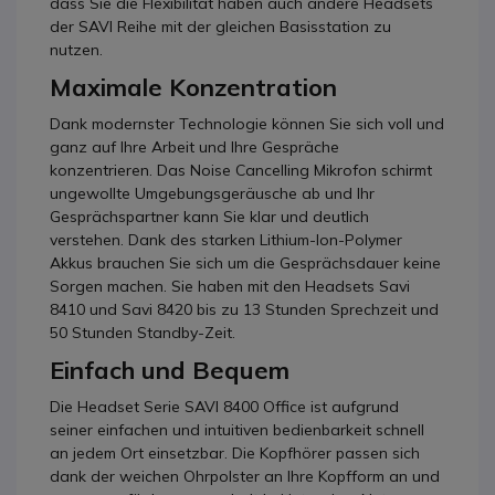
dass Sie die Flexibilität haben auch andere Headsets
der SAVI Reihe mit der gleichen Basisstation zu
nutzen.
Maximale Konzentration
Dank modernster Technologie können Sie sich voll und
ganz auf Ihre Arbeit und Ihre Gespräche
konzentrieren. Das Noise Cancelling Mikrofon schirmt
ungewollte Umgebungsgeräusche ab und Ihr
Gesprächspartner kann Sie klar und deutlich
verstehen. Dank des starken Lithium-Ion-Polymer
Akkus brauchen Sie sich um die Gesprächsdauer keine
Sorgen machen. Sie haben mit den Headsets Savi
8410 und Savi 8420 bis zu 13 Stunden Sprechzeit und
50 Stunden Standby-Zeit.
Einfach und Bequem
Die Headset Serie SAVI 8400 Office ist aufgrund
seiner einfachen und intuitiven bedienbarkeit schnell
an jedem Ort einsetzbar. Die Kopfhörer passen sich
dank der weichen Ohrpolster an Ihre Kopfform an und