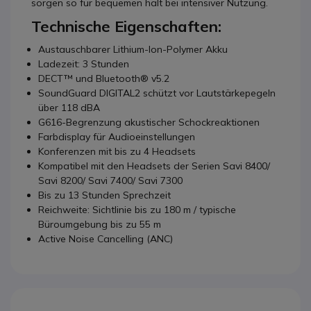
sorgen so für bequemen halt bei intensiver Nutzung.
Technische Eigenschaften:
Austauschbarer Lithium-Ion-Polymer Akku
Ladezeit: 3 Stunden
DECT™ und Bluetooth® v5.2
SoundGuard DIGITAL2 schützt vor Lautstärkepegeln
über 118 dBA
G616-Begrenzung akustischer Schockreaktionen
Farbdisplay für Audioeinstellungen
Konferenzen mit bis zu 4 Headsets
Kompatibel mit den Headsets der Serien Savi 8400/
Savi 8200/ Savi 7400/ Savi 7300
Bis zu 13 Stunden Sprechzeit
Reichweite: Sichtlinie bis zu 180 m / typische
Büroumgebung bis zu 55 m
Active Noise Cancelling (ANC)