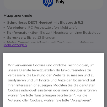
Hauptmerkmale
Schnurloses DECT Headset mit Bluetooth 5.2
Verbindung:
PC, Festnetztelefon, Mobiltelefon
Konferenzfunktion:
Bis zu 4 Headsets an einer Basisstation
Sprechzeit:
Bis zu 13 Stunden
Noise Cancelling:
Mikrofon mit Geräuschunterdrückung
Mehr anzeigen
SoundGuard DIGITAL:
Gehörschutz gegen
Lautstärkespitzen
Im Paket
Kompabilität:
Basis funktioniert mit Savi 8400 / 8200 / 7400
und 7300
1x Headset SAVI 8410 Office Mono Teams
Wir verwenden Cookies und ähnliche Technologien, um
Zertifiziert:
für Microsoft Teams
unsere Dienste bereitzustellen, Ihr Einkaufserlebnis zu
1x Basisstation
verbessern, die Leistung der Website zu messen und zu
analysieren und um Inhalte und Anzeigen basierend auf
Ihren Interessen anzuzeigen. Möchten Sie die genutzten
Cookies individuell einstellen oder mehr darüber erfahren,
Kontaktieren Sie uns -
Kostenlos anrufen
wählen Sie bitte "Einstellungen bearbeiten". Für die
+49 30 30807701
F.A.Q
Live Chat
Nutzung aller Cookies, wählen Sie bitte "Akzeptieren".