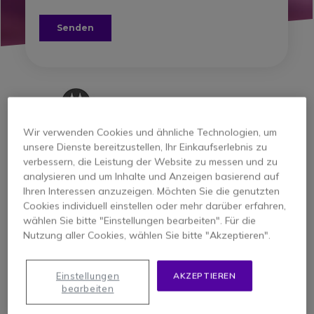
Wir verwenden Cookies und ähnliche Technologien, um
unsere Dienste bereitzustellen, Ihr Einkaufserlebnis zu
verbessern, die Leistung der Website zu messen und zu
analysieren und um Inhalte und Anzeigen basierend auf
Ihren Interessen anzuzeigen. Möchten Sie die genutzten
Cookies individuell einstellen oder mehr darüber erfahren,
wählen Sie bitte "Einstellungen bearbeiten". Für die
Nutzung aller Cookies, wählen Sie bitte "Akzeptieren".
Über 25 Jahre Erfahrung
Tausende erfolgreich betreute
Einstellungen
AKZEPTIEREN
bearbeiten
Unternehmen