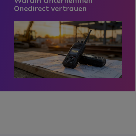
Warum Unternehmen
Onedirect vertrauen