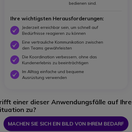
bedienen sind.
Ihre wichtigsten Herausforderungen:
Jederzeit erreichbar sein, um schnell auf
Icon
Bedürfnisse reagieren zu können
Eine vertrauliche Kommunikation zwischen
Icon
den Teams gewährleisten
Die Koordination verbessern, ohne das
Icon
Kundenerlebnis zu beeinträchtigen
Im Alltag einfache und bequeme
Icon
Ausrüstung verwenden
rifft einer dieser Anwendungsfälle auf Ihre
ituation zu?
MACHEN SIE SICH EIN BILD VON IHREM BEDARF