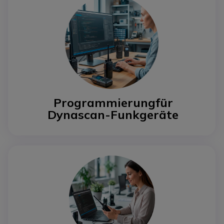
Programmierung
für
Dynascan-Funkgeräte