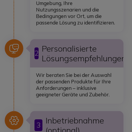
Umgebung, Ihre
Nutzungsszenarien und die
Bedingungen vor Ort, um die
passende Lösung zu identifizieren.
Icon
Personalisierte
2
Lösungsempfehlungen
Wir beraten Sie bei der Auswahl
der passenden Produkte für Ihre
Anforderungen – inklusive
geeigneter Geräte und Zubehör.
Icon
Inbetriebnahme
3
(optional)