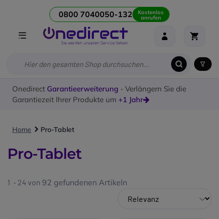
Kostenlos
0800 7040050-132
anrufen
Onedirect
Garantieerweiterung
- Verlängern Sie die
Garantiezeit Ihrer Produkte um
+1 Jahr
Home
Pro-Tablet
Pro-Tablet
1 - 24 von
92
gefundenen Artikeln