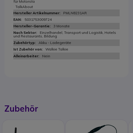
für Motorola
TalkAbout
PMLN8231AR
5031753009724
3 Monate
Einzelhandel, Transport und Logistik, Hotels
und Restaurants, Bildung
Akku - Ladegeräte
Walkie Talkie
Nein
Zubehör