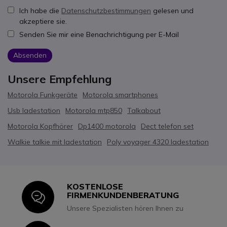
Ich habe die
Datenschutzbestimmungen
gelesen und
akzeptiere sie.
Senden Sie mir eine Benachrichtigung per E-Mail
Absenden
Unsere Empfehlung
Motorola Funkgeräte
Motorola smartphones
Usb ladestation
Motorola mtp850
Talkabout
Motorola Kopfhörer
Dp1400 motorola
Dect telefon set
Walkie talkie mit ladestation
Poly voyager 4320 ladestation
KOSTENLOSE
Icon
FIRMENKUNDENBERATUNG
Unsere Spezialisten hören Ihnen zu