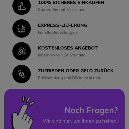
100% SICHERES EINKAUFEN
Icon
Kaufen Sie mit Vertrauen
EXPRESS-LIEFERUNG
Icon
Für alle Bestellungen
KOSTENLOSES ANGEBOT
Icon
Innerhalb von 24 Stunden
ZUFRIEDEN ODER GELD ZURÜCK
Icon
Rücksendung und Rückerstattung
Noch Fragen?
Wir sind hier, um Ihnen zu helfen!