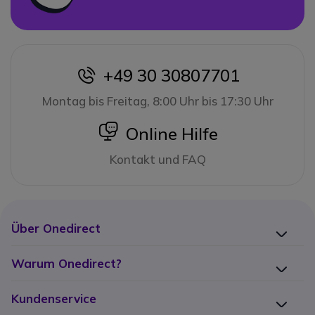
+49 30 30807701
icon
Montag bis Freitag, 8:00 Uhr bis 17:30 Uhr
icon
Online Hilfe
Kontakt und FAQ
Über Onedirect
Warum Onedirect?
Kundenservice