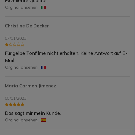
Exzellente Qualität
Orginal ansehen
Christine De Decker
07/11/2023
Für gelbe Tonfilme nicht erhalten. Keine Antwort auf E-
Mail
Orginal ansehen
Maria Carmen Jimenez
05/11/2023
Das sagt mir mein Kunde.
Orginal ansehen