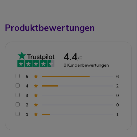
Produktbewertungen
4.4
/5
8
Kundenbewertungen
5
6
4
2
3
0
2
0
1
1