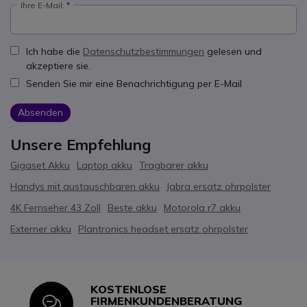
Ihre E-Mail:
Ich habe die
Datenschutzbestimmungen
gelesen und
akzeptiere sie.
Senden Sie mir eine Benachrichtigung per E-Mail
Absenden
Unsere Empfehlung
Gigaset Akku
Laptop akku
Tragbarer akku
Handys mit austauschbaren akku
Jabra ersatz ohrpolster
4K Fernseher 43 Zoll
Beste akku
Motorola r7 akku
Externer akku
Plantronics headset ersatz ohrpolster
KOSTENLOSE
Icon
FIRMENKUNDENBERATUNG