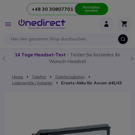
Kostenlos
+49 30 30807701
anrufen
Zum Inhalt springen
Navigation
umschalten
14 Tage Headset-Test
- Testen Sie kostenlos Ihr
Wunsch-Headset
Home
Telefon
Telefonzubehör
Ladegeräte / Adapter
Ersatz-Akku für Ascom d41/43
Zum Ende der Bildgalerie springen