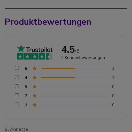
Produktbewertungen
4.5
/5
2
Kundenbewertungen
5
1
4
1
3
0
2
0
1
0
S. Annette