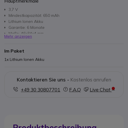
Hauptmerkmale
3,7 V
Mindestkapazität: 650 mAh
Lithium Ionen Akku
Garantie: 6 Monate
Maße: 46x34x4 mm
Mehr anzeigen
Gewicht: 20g
Im Paket
1x Lithium Ionen Akku
Kontaktieren Sie uns -
Kostenlos anrufen
+49 30 30807701
F.A.Q
Live Chat
Produktbeschreibung