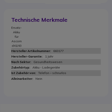
Technische Merkmale
Ersatz-
Akku
für
Ascom
d41/43
660177
1 Jahr
Gesundheitswesen
Akku - Ladegeräte
Telefon – schnurlos
Nein