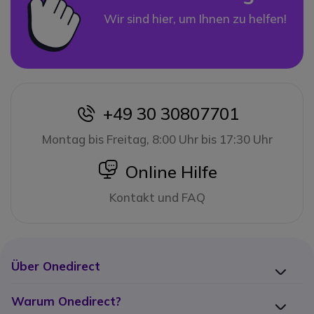
Wir sind hier, um Ihnen zu helfen!
+49 30 30807701
icon
Montag bis Freitag, 8:00 Uhr bis 17:30 Uhr
icon
Online Hilfe
Kontakt und FAQ
Über Onedirect
Warum Onedirect?