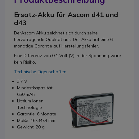
Ersatz-Akku für Ascom d41 und
d43
DerAscom Akku zeichnet sich durch seine
hervorragende Qualität aus. Der Akku hat eine 6-
monatige Garantie auf Herstellungsfehler.
Eine Differenz von 0,1 Volt (V) in der Spannung wäre
kein Risiko.
Technische Eigenschaften:
3,7 V
Mindestkapazität:
650 mAh
Lithium Ionen
Technologie
Garantie: 6 Monate
Maße: 46x34x4 mm
Gewicht: 20 g