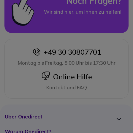
Noch Fragen?
Wir sind hier, um Ihnen zu helfen!
+49 30 30807701
icon
Montag bis Freitag, 8:00 Uhr bis 17:30 Uhr
icon
Online Hilfe
Kontakt und FAQ
Über Onedirect
Warum Onedirect?