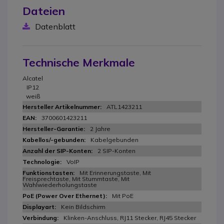
Dateien
Datenblatt
Technische Merkmale
Alcatel
IP12
weiß
ATL1423211
3700601423211
2 Jahre
Kabelgebunden
2 SIP-Konten
VoIP
Mit Erinnerungstaste, Mit
Freisprechtaste, Mit Stummtaste, Mit
Wahlwiederholungstaste
Mit PoE
Kein Bildschirm
Klinken-Anschluss, RJ11 Stecker, RJ45 Stecker