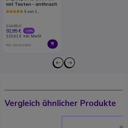
mit Tasten - anthrazit
5 von 1
Rezensionen
114,95 €
92,95 €
-19%
110,61 €
Inkl. MwSt.
Ref: DEHD2SIPA
Vergleich ähnlicher Produkte