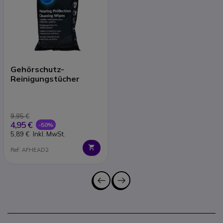
Gehörschutz-
Reinigungstücher
9,95 €
4,95 €
-50%
5,89 €
Inkl. MwSt.
Ref: AFHEAD2