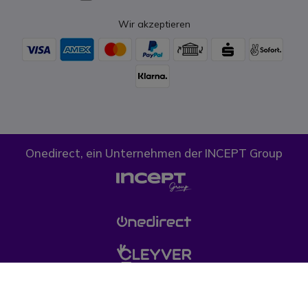
Wir akzeptieren
Onedirect, ein Unternehmen der INCEPT Group
Cookies
Datenschutz
AGB