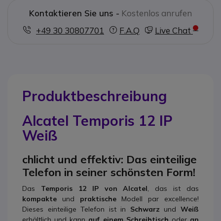
Kontaktieren Sie uns -
Kostenlos anrufen
+49 30 30807701
F.A.Q
Live Chat
Produktbeschreibung
Alcatel Temporis 12 IP
Weiß
chlicht und effektiv: Das einteilige
Telefon in seiner schönsten Form!
Das
Temporis 12 IP von Alcatel
, das ist das
kompakte
und
praktische
Modell par excellence!
Dieses einteilige Telefon ist in
Schwarz
und
Weiß
erhältlich und kann
auf einem Schreibtisch
oder
an