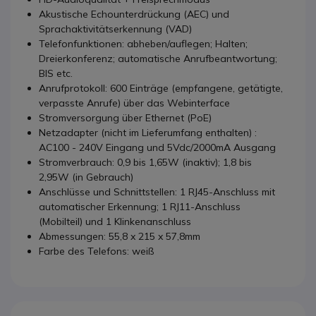
Akustische Echounterdrückung (AEC) und
Sprachaktivitätserkennung (VAD)
Telefonfunktionen: abheben/auflegen; Halten;
Dreierkonferenz; automatische Anrufbeantwortung;
BIS etc.
Anrufprotokoll: 600 Einträge (empfangene, getätigte,
verpasste Anrufe) über das Webinterface
Stromversorgung über Ethernet (PoE)
Netzadapter (nicht im Lieferumfang enthalten) :
AC100 - 240V Eingang und 5Vdc/2000mA Ausgang
Stromverbrauch: 0,9 bis 1,65W (inaktiv); 1,8 bis
2,95W (in Gebrauch)
Anschlüsse und Schnittstellen: 1 RJ45-Anschluss mit
automatischer Erkennung; 1 RJ11-Anschluss
(Mobilteil) und 1 Klinkenanschluss
Abmessungen: 55,8 x 215 x 57,8mm
Farbe des Telefons: weiß