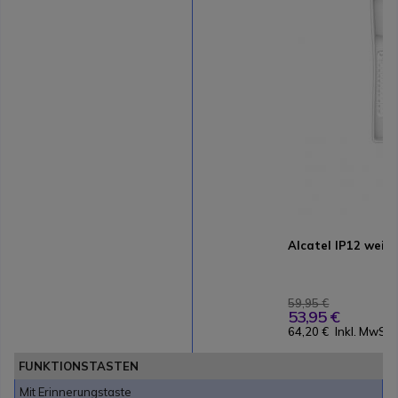
Alcatel IP12 weiß
59,95 €
53,95 €
64,20 €
Inkl. MwSt.
FUNKTIONSTASTEN
Mit Erinnerungstaste