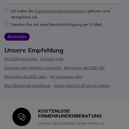
Ich habe die
Datenschutzbestimmungen
gelesen und
akzeptiere sie.
Senden Sie mir eine Benachrichtigung per E-Mail
Absenden
Unsere Empfehlung
Dp1400 motorola
Gigaset isdn
Gigaset isdn telefon schnurlos
Motorola dm1400 vhf
Motorola dp1400 akku
Hp computer mini
Mini Bluetooth Kopfhörer
Jabra evolve2 30 se ms stereo
KOSTENLOSE
Icon
FIRMENKUNDENBERATUNG
Unsere Spezialisten hören Ihnen zu