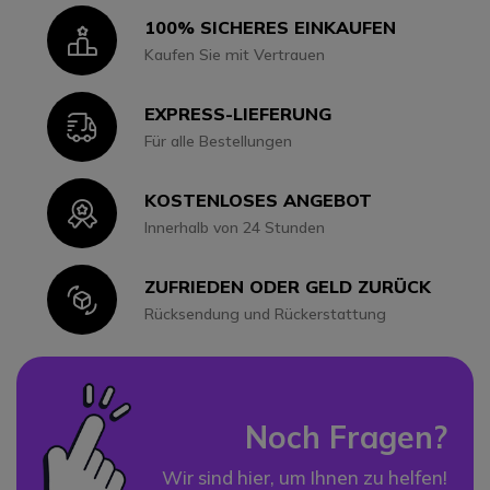
100% SICHERES EINKAUFEN
Icon
Kaufen Sie mit Vertrauen
EXPRESS-LIEFERUNG
Icon
Für alle Bestellungen
KOSTENLOSES ANGEBOT
Icon
Innerhalb von 24 Stunden
ZUFRIEDEN ODER GELD ZURÜCK
Icon
Rücksendung und Rückerstattung
Noch Fragen?
Wir sind hier, um Ihnen zu helfen!