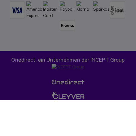
Onedirect, ein Unternehmen der INCEPT Group
Cookies
Datenschutz
AGB