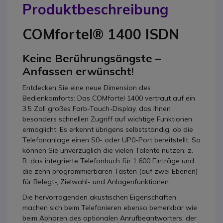
Produktbeschreibung
COMfortel® 1400 ISDN
Keine Berührungsängste –
Anfassen erwünscht!
Entdecken Sie eine neue Dimension des
Bedienkomforts: Das COMfortel 1400 vertraut auf ein
3,5 Zoll großes Farb-Touch-Display, das Ihnen
besonders schnellen Zugriff auf wichtige Funktionen
ermöglicht. Es erkennt übrigens selbstständig, ob die
Telefonanlage einen S0- oder UP0-Port bereitstellt. So
können Sie unverzüglich die vielen Talente nutzen: z.
B. das integrierte Telefonbuch für 1.600 Einträge und
die zehn programmierbaren Tasten (auf zwei Ebenen)
für Belegt-, Zielwahl- und Anlagenfunktionen.
Die hervorragenden akustischen Eigenschaften
machen sich beim Telefonieren ebenso bemerkbar wie
beim Abhören des optionalen Anrufbeantworters, der