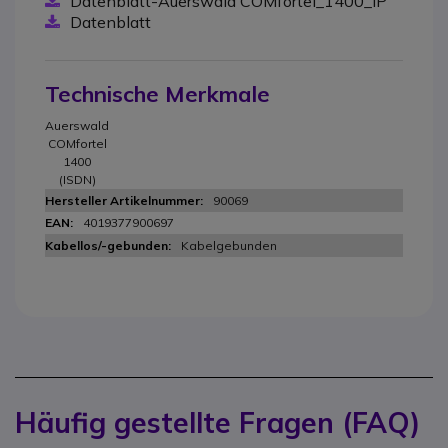
Datenblatt-Auerswald COMfortel_1400_IP
Datenblatt
Technische Merkmale
Auerswald
COMfortel
1400
(ISDN)
90069
4019377900697
Kabelgebunden
Häufig gestellte Fragen (FAQ)