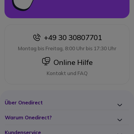
+49 30 30807701
icon
Montag bis Freitag, 8:00 Uhr bis 17:30 Uhr
icon
Online Hilfe
Kontakt und FAQ
Über Onedirect
Warum Onedirect?
Kundenservice