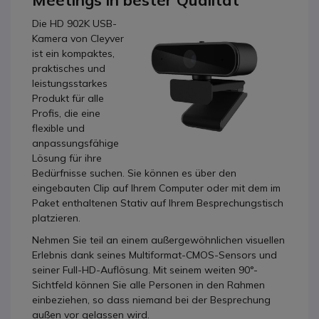
Meetings in bester Qualität
Die HD 902K USB-
Kamera von Cleyver
ist ein kompaktes,
praktisches und
leistungsstarkes
Produkt für alle
Profis, die eine
flexible und
anpassungsfähige
Lösung für ihre
Bedürfnisse suchen. Sie können es über den
eingebauten Clip auf Ihrem Computer oder mit dem im
Paket enthaltenen Stativ auf Ihrem Besprechungstisch
platzieren.
Nehmen Sie teil an einem außergewöhnlichen visuellen
Erlebnis dank seines Multiformat-CMOS-Sensors und
seiner Full-HD-Auflösung. Mit seinem weiten 90°-
Sichtfeld können Sie alle Personen in den Rahmen
einbeziehen, so dass niemand bei der Besprechung
außen vor gelassen wird.