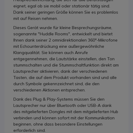
eignet, egal ob sie mobil oder stationär tätig sind.
Dank seiner geringen Größe können Sie es problemlos
mit auf Reisen nehmen.
Dieses Gerät wurde für kleine Besprechungsräume,
sogenannte "Huddle Rooms", entwickelt und bietet
Ihnen dank seiner 2 omnidirektionalen 360°-Mikrofone
mit Echounterdrückung eine außergewöhnliche
Klangqualität. Sie können auch Anrufe
entgegennehmen, die Lautstärke einstellen, den Ton
stummschalten und die Stummschaltfunktion direkt am
Lautsprecher aktivieren, dank der verschiedenen
Tasten, die auf dem Produkt vorhanden sind und alle
durch Symbole gekennzeichnet sind, die den
verschiedenen Aktionen entsprechen.
Dank des Plug & Play-Systems müssen Sie den
Lautsprecher nur über Bluetooth oder USB-A dank
des mitgelieferten Dongles mit dem mitgelieferten Hub
verbinden und können sofort mit der Kommunikation
beginnen, ohne dass besondere Einstellungen
erforderlich sind.