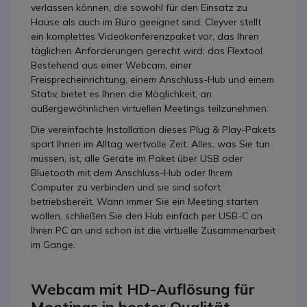
verlassen können, die sowohl für den Einsatz zu
Hause als auch im Büro geeignet sind. Cleyver stellt
ein komplettes Videokonferenzpaket vor, das Ihren
täglichen Anforderungen gerecht wird: das Flextool.
Bestehend aus einer Webcam, einer
Freisprecheinrichtung, einem Anschluss-Hub und einem
Stativ, bietet es Ihnen die Möglichkeit, an
außergewöhnlichen virtuellen Meetings teilzunehmen.
Die vereinfachte Installation dieses Plug & Play-Pakets
spart Ihnen im Alltag wertvolle Zeit. Alles, was Sie tun
müssen, ist, alle Geräte im Paket über USB oder
Bluetooth mit dem Anschluss-Hub oder Ihrem
Computer zu verbinden und sie sind sofort
betriebsbereit. Wann immer Sie ein Meeting starten
wollen, schließen Sie den Hub einfach per USB-C an
Ihren PC an und schon ist die virtuelle Zusammenarbeit
im Gange.
Webcam mit HD-Auflösung für