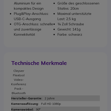
Aluminium für ein
Größe des geschlossenen
kompaktes Design
Stativs: 20cm
Plug&Play-Anschluss:
Maximal unterstützte
USB-C-Ausgang
Last: 2,5 kg
OTG-Anschluss: schnelle
¼ Zoll Schraube
und zuverlässige
Gewicht: 141g
Konnektivität
Farbe: schwarz
Technische Merkmale
Cleyver
Flextool
Video-
Konferenz
Pack -
Bluetooth
2 Jahre
Full HD 1080p
90°