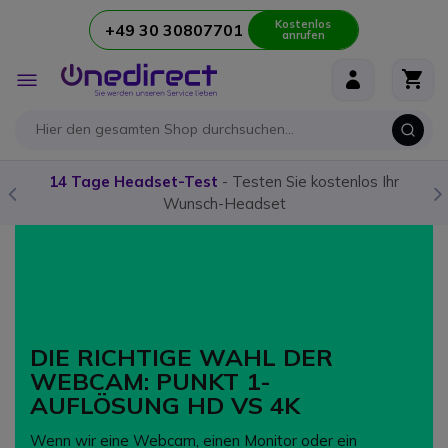
Kostenlos
+49 30 30807701
anrufen
Zum Inhalt springen
Navigation
umschalten
14 Tage Headset-Test
- Testen Sie kostenlos Ihr
Wunsch-Headset
DIE RICHTIGE WAHL DER
WEBCAM: PUNKT 1-
AUFLÖSUNG HD VS 4K
Wenn wir eine Webcam, einen Monitor oder ein