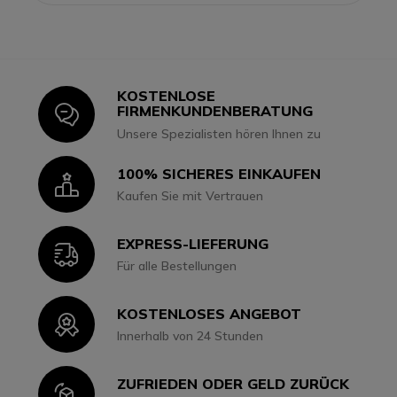
KOSTENLOSE
Icon
FIRMENKUNDENBERATUNG
Unsere Spezialisten hören Ihnen zu
100% SICHERES EINKAUFEN
Icon
Kaufen Sie mit Vertrauen
EXPRESS-LIEFERUNG
Icon
Für alle Bestellungen
KOSTENLOSES ANGEBOT
Icon
Innerhalb von 24 Stunden
ZUFRIEDEN ODER GELD ZURÜCK
Icon