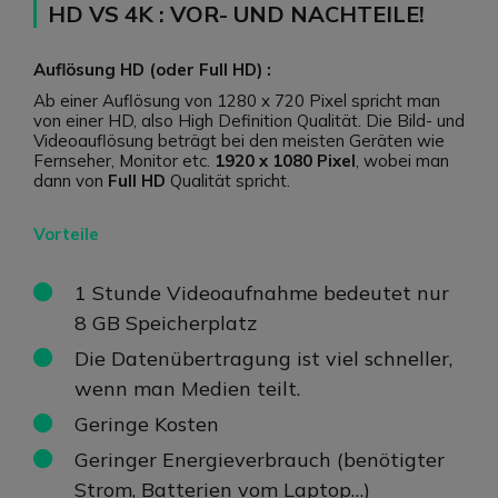
HD VS 4K : VOR- UND NACHTEILE!
Auflösung HD (oder Full HD) :
Ab einer Auflösung von 1280 x 720 Pixel spricht man
von einer HD, also High Definition Qualität. Die Bild- und
Videoauflösung beträgt bei den meisten Geräten wie
Fernseher, Monitor etc.
1920 x 1080 Pixel
, wobei man
dann von
Full HD
Qualität spricht.
Vorteile
1 Stunde Videoaufnahme bedeutet nur
8 GB Speicherplatz
Die Datenübertragung ist viel schneller,
wenn man Medien teilt.
Geringe Kosten
Geringer Energieverbrauch (benötigter
Strom, Batterien vom Laptop…)