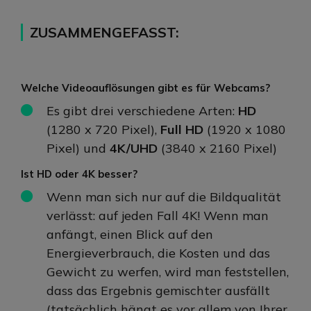
ZUSAMMENGEFASST:
Welche Videoauflösungen gibt es für Webcams?
Es gibt drei verschiedene Arten:
HD
(1280 x 720 Pixel),
Full HD
(1920 x 1080
Pixel) und
4K/UHD
(3840 x 2160 Pixel)
Ist HD oder 4K besser?
Wenn man sich nur auf die Bildqualität
verlässt: auf jeden Fall 4K! Wenn man
anfängt, einen Blick auf den
Energieverbrauch, die Kosten und das
Gewicht zu werfen, wird man feststellen,
dass das Ergebnis gemischter ausfällt
(tatsächlich hängt es vor allem von Ihrer