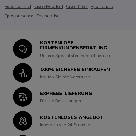
Epos connect
Cisco Headset
Cisco 8851
Epos audio
Epos presence
Ehs headset
KOSTENLOSE
Icon
FIRMENKUNDENBERATUNG
Unsere Spezialisten hören Ihnen zu
100% SICHERES EINKAUFEN
Icon
Kaufen Sie mit Vertrauen
EXPRESS-LIEFERUNG
Icon
Für alle Bestellungen
KOSTENLOSES ANGEBOT
Icon
Innerhalb von 24 Stunden