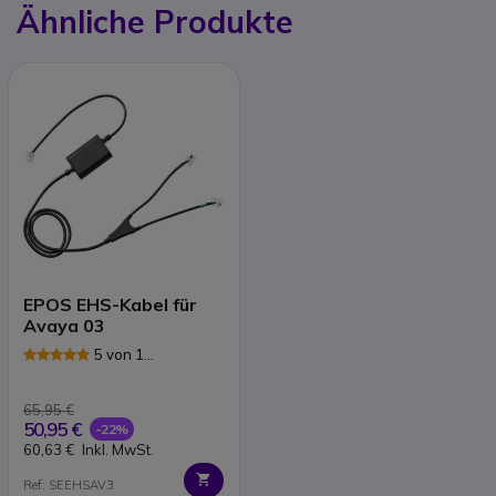
Ähnliche Produkte
EPOS EHS-Kabel für
Avaya 03
5 von 1
Rezensionen
65,95 €
50,95 €
-22%
60,63 €
Inkl. MwSt.
Ref: SEEHSAV3