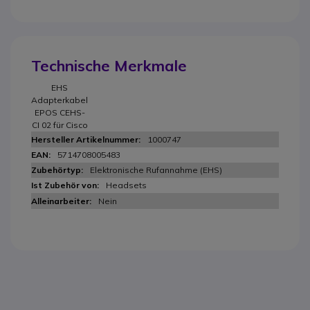
Technische Merkmale
EHS
Adapterkabel
EPOS CEHS-
CI 02 für Cisco
1000747
5714708005483
Elektronische Rufannahme (EHS)
Headsets
Nein