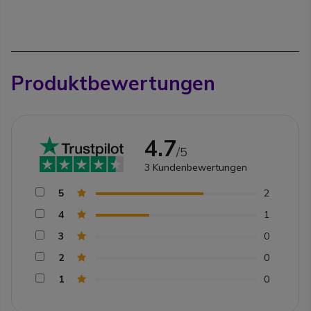
Produktbewertungen
4.7
/5
3
Kundenbewertungen
5
2
4
1
3
0
2
0
1
0