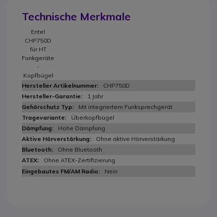
Technische Merkmale
Entel
CHP750D
für HT
Funkgeräte
-
Kopfbügel
CHP750D
1 Jahr
Mit integriertem Funksprechgerät
Überkopfbügel
Hohe Dämpfung
Ohne aktive Hörverstärkung
Ohne Bluetooth
Ohne ATEX-Zertifizierung
Nein