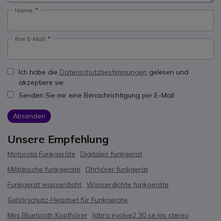
Name:
Ihre E-Mail:
Ich habe die
Datenschutzbestimmungen
gelesen und
akzeptiere sie.
Senden Sie mir eine Benachrichtigung per E-Mail
Absenden
Unsere Empfehlung
Motorola Funkgeräte
Digitales funkgerät
Militärische funkgeräte
Ohrhörer funkgerät
Funkgerät wasserdicht
Wasserdichte funkgeräte
Gehörschutz-Headset für Funkgeräte
Mini Bluetooth Kopfhörer
Jabra evolve2 30 se ms stereo