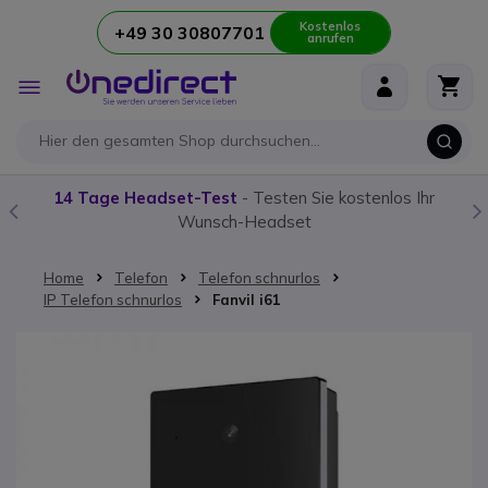
Kostenlos
+49 30 30807701
anrufen
Zum Inhalt springen
Navigation
umschalten
14 Tage Headset-Test
- Testen Sie kostenlos Ihr
Wunsch-Headset
Home
Telefon
Telefon schnurlos
IP Telefon schnurlos
Fanvil i61
Zum Ende der Bildgalerie springen