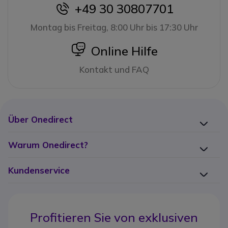
+49 30 30807701
icon
Montag bis Freitag, 8:00 Uhr bis 17:30 Uhr
icon
Online Hilfe
Kontakt und FAQ
Über Onedirect
Warum Onedirect?
Kundenservice
Profitieren Sie von
exklusiven