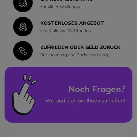
Icon
Für alle Bestellungen
KOSTENLOSES ANGEBOT
Icon
Innerhalb von 24 Stunden
ZUFRIEDEN ODER GELD ZURÜCK
Icon
Rücksendung und Rückerstattung
Noch Fragen?
Wir sind hier, um Ihnen zu helfen!