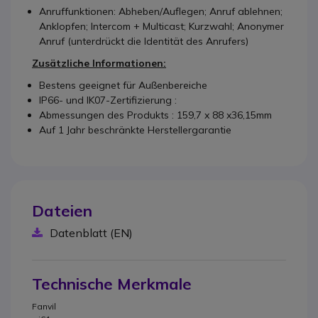
Anruffunktionen: Abheben/Auflegen; Anruf ablehnen;
Anklopfen; Intercom + Multicast; Kurzwahl; Anonymer
Anruf (unterdrückt die Identität des Anrufers)
Zusätzliche Informationen:
Bestens geeignet für Außenbereiche
IP66- und IK07-Zertifizierung :
Abmessungen des Produkts : 159,7 x 88 x36,15mm
Auf 1 Jahr beschränkte Herstellergarantie
Dateien
Datenblatt (EN)
Technische Merkmale
Fanvil