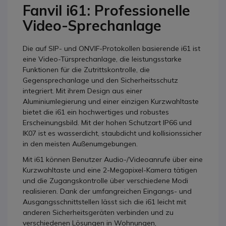
Fanvil i61: Professionelle
Video-Sprechanlage
Die auf SIP- und ONVIF-Protokollen basierende i61 ist
eine Video-Türsprechanlage, die leistungsstarke
Funktionen für die Zutrittskontrolle, die
Gegensprechanlage und den Sicherheitsschutz
integriert. Mit ihrem Design aus einer
Aluminiumlegierung und einer einzigen Kurzwahltaste
bietet die i61 ein hochwertiges und robustes
Erscheinungsbild. Mit der hohen Schutzart IP66 und
IK07 ist es wasserdicht, staubdicht und kollisionssicher
in den meisten Außenumgebungen.
Mit i61 können Benutzer Audio-/Videoanrufe über eine
Kurzwahltaste und eine 2-Megapixel-Kamera tätigen
und die Zugangskontrolle über verschiedene Modi
realisieren. Dank der umfangreichen Eingangs- und
Ausgangsschnittstellen lässt sich die i61 leicht mit
anderen Sicherheitsgeräten verbinden und zu
verschiedenen Lösungen in Wohnungen,