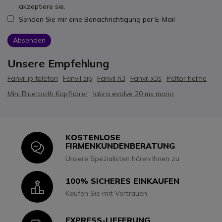
akzeptiere sie.
Senden Sie mir eine Benachrichtigung per E-Mail
Absenden
Unsere Empfehlung
Fanvil ip telefon
Fanvil sip
Fanvil h3
Fanvil x3s
Peltor helme
Mini Bluetooth Kopfhörer
Jabra evolve 20 ms mono
KOSTENLOSE
Icon
FIRMENKUNDENBERATUNG
Unsere Spezialisten hören Ihnen zu
100% SICHERES EINKAUFEN
Icon
Kaufen Sie mit Vertrauen
EXPRESS-LIEFERUNG