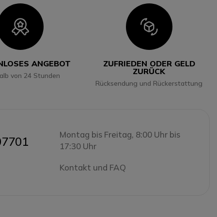
Icon
Icon
NLOSES ANGEBOT
ZUFRIEDEN ODER GELD
ZURÜCK
halb von 24 Stunden
Rücksendung und Rückerstattung
Montag bis Freitag, 8:00 Uhr bis
07701
17:30 Uhr
Kontakt und FAQ