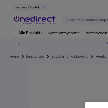
Hilfe und Kontakt
Zum Inhalt springen
Alle Produkte
Konferenzsysteme
Professionelle
1
Home
Funkgeräte
Zubehör für Funkgeräte
Headset
Zum Ende der Bildgalerie springen