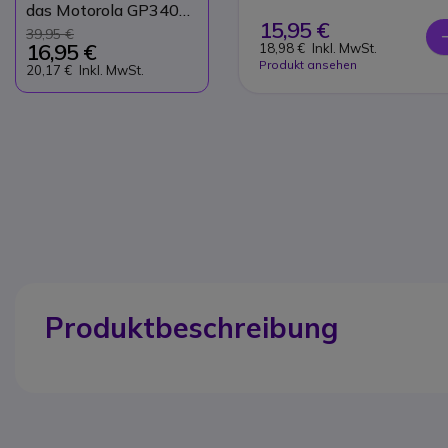
das Motorola GP340
15,95 €
Funkgerät
39,95 €
16,95 €
18,98 €
Inkl. MwSt.
Produkt ansehen
20,17 €
Inkl. MwSt.
Produktbeschreibung