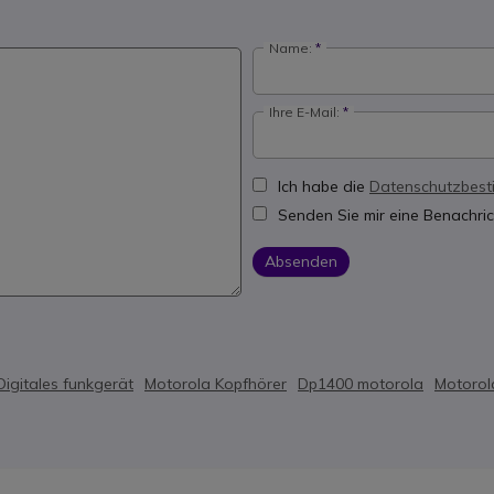
Name:
Ihre E-Mail:
Ich habe die
Datenschutzbes
Senden Sie mir eine Benachric
Absenden
Digitales funkgerät
Motorola Kopfhörer
Dp1400 motorola
Motorol