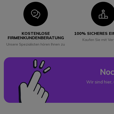
Icon
I
KOSTENLOSE
100% SICHERES E
FIRMENKUNDENBERATUNG
Kaufen Sie mit Ver
Unsere Spezialisten hören Ihnen zu
Noc
Wir sind hier,