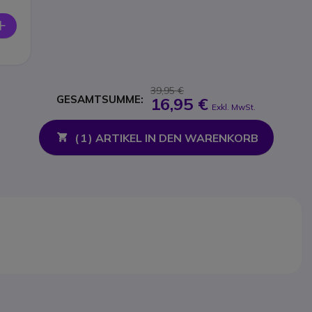
39,95 €
GESAMTSUMME:
16,95 €
Exkl. MwSt.
(
1
) ARTIKEL IN DEN WARENKORB