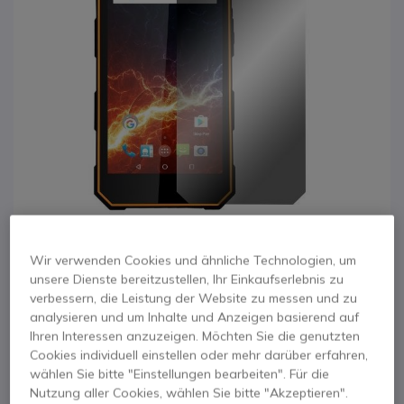
Wir verwenden Cookies und ähnliche Technologien, um
unsere Dienste bereitzustellen, Ihr Einkaufserlebnis zu
1
verbessern, die Leistung der Website zu messen und zu
Gehärtetes
Zum Anfang der Bildgalerie springen
analysieren und um Inhalte und Anzeigen basierend auf
Ihren Interessen anzuzeigen. Möchten Sie die genutzten
Schutzglas für
Cookies individuell einstellen oder mehr darüber erfahren,
wählen Sie bitte "Einstellungen bearbeiten". Für die
MyPhone Hammer
Nutzung aller Cookies, wählen Sie bitte "Akzeptieren".