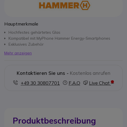
Hauptmerkmale
Hochfestes gehärtetes Glas
Kompatibel mit MyPhone Hammer Energy-Smartphones
Exklusives Zubehör
Mehr anzeigen
Kontaktieren Sie uns -
Kostenlos anrufen
+49 30 30807701
F.A.Q
Live Chat
Produktbeschreibung