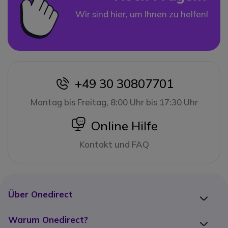
Wir sind hier, um Ihnen zu helfen!
+49 30 30807701
icon
Montag bis Freitag, 8:00 Uhr bis 17:30 Uhr
icon
Online Hilfe
Kontakt und FAQ
Über Onedirect
Warum Onedirect?