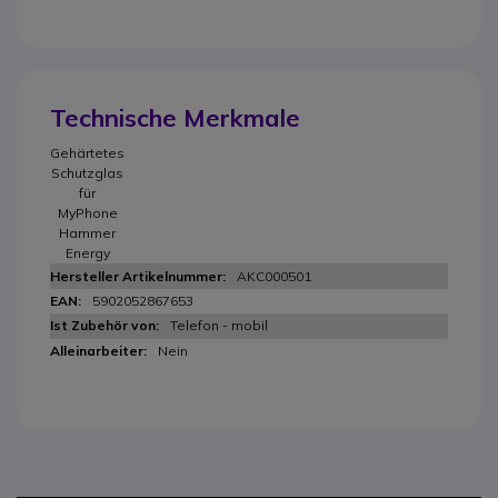
Technische Merkmale
Gehärtetes
Schutzglas
für
MyPhone
Hammer
Energy
AKC000501
5902052867653
Telefon - mobil
Nein