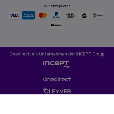
Wir akzeptieren
Onedirect, ein Unternehmen der INCEPT Group
Cookies
Datenschutz
AGB