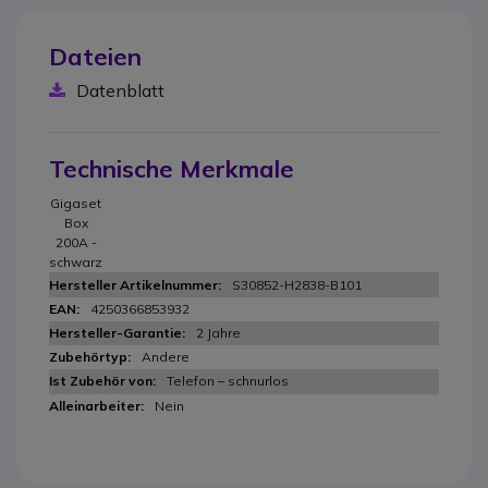
Dateien
Datenblatt
Technische Merkmale
Gigaset
Box
200A -
schwarz
S30852-H2838-B101
4250366853932
2 Jahre
Andere
Telefon – schnurlos
Nein