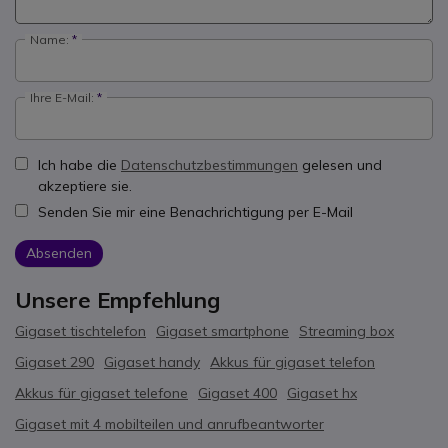
Name:
Ihre E-Mail:
Ich habe die
Datenschutzbestimmungen
gelesen und
akzeptiere sie.
Senden Sie mir eine Benachrichtigung per E-Mail
Absenden
Unsere Empfehlung
Gigaset tischtelefon
Gigaset smartphone
Streaming box
Gigaset 290
Gigaset handy
Akkus für gigaset telefon
Akkus für gigaset telefone
Gigaset 400
Gigaset hx
Gigaset mit 4 mobilteilen und anrufbeantworter