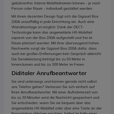
gebührenfrei. Interne Mobilteilnamen können - je nach
Person oder Raum - individuell gestaltet werden.
Mit ihrem dezenten Design fügt sich die Gigaset Box
200A unauffällig in jede Einrichtung ein. Auch eine
Wandmontage ist möglich. Dank der DECT-
Technologie kann das angemeldete HX-Mobilteil
separat von der Box 200A aufgestellt und frei im
Raum platziert werden. Mit ihrer überzeugend hohen
Reichweite sorgt die Gigaset Box 200A dafür, dass
auch bei großen Entfernungen kein Gespräch abbricht:
Die Sendeleistung beträgt bis zu 50 Meter in
Innenräumen und bis zu 300 Meter im Freien.
Diditaler Anrufbeantworter
Sie sind unterwegs und können gerade nicht selbst
ans Telefon gehen? Verlassen Sie sich einfach auf
Ihren Anrufbeantworter. Mit einer Aufnahmezeit von
bis zu 30 Minuten wird die Nachricht gespeichert und
Sie entscheiden, wann Sie sie bequem über das
angemeldete HX-Mobilteil oder über eine Taste an der
Basisstation abhören möchten. Selbst im Falle eines