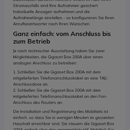
Stromausfalls sind Ihre Aufnahmen gesichert.
Individuelle Ansagen aufnehmen und die
Aufnahmelänge einstellen - so konfigurieren Sie Ihren
Anrufbeantworter nach Ihren Wünschen.
Ganz einfach: vom Anschluss bis
zum Betrieb
Je nach technischer Ausstattung haben Sie zwei
Möglichkeiten, die Gigaset Box 200A über einen
analogen Anschluss zu betreiben:
1. Schließen Sie die Gigaset Box 200A mit dem
mitgelieferten Telefonanschlusskabel an eine TAE-
Anschlussdose an.
2. Schließen Sie die Gigaset Box 200A mit dem
mitgelieferten Telefonanschlusskabel an den Fon-
Anschluss des Routers an.
Die Installation und Registrierung des Mobilteils ist
einfach, so dass Sie in wenigen Minuten im gesamten
Haushalt erreichbar sind. Sie steuern die Gigaset Box
200A einfach über das angemeldete HX-Mobilteil. Sie