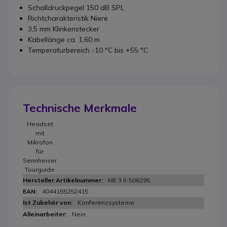
Schalldruckpegel 150 dB SPL
Richtcharakteristik Niere
3,5 mm Klinkenstecker
Kabellänge ca. 1,60 m
Temperaturbereich -10 °C bis +55 °C
Technische Merkmale
Headset
mit
Mikrofon
für
Sennheiser
Tourguide
ME 3 II-506295
4044155252415
Konferenzsysteme
Nein