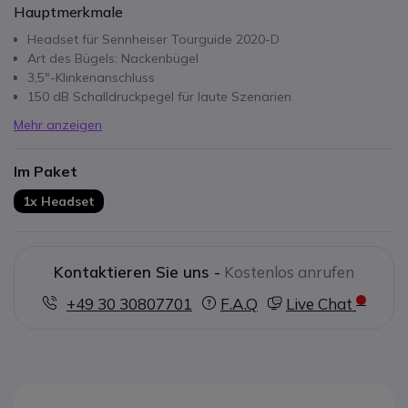
Hauptmerkmale
Headset für Sennheiser Tourguide 2020-D
Art des Bügels: Nackenbügel
3,5"-Klinkenanschluss
150 dB Schalldruckpegel für laute Szenarien
Mehr anzeigen
Im Paket
1x Headset
Kontaktieren Sie uns -
Kostenlos anrufen
+49 30 30807701
F.A.Q
Live Chat