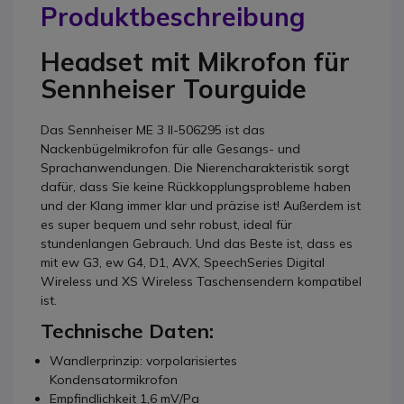
Produktbeschreibung
Headset mit Mikrofon für
Sennheiser Tourguide
Das Sennheiser ME 3 II-506295 ist das
Nackenbügelmikrofon für alle Gesangs- und
Sprachanwendungen. Die Nierencharakteristik sorgt
dafür, dass Sie keine Rückkopplungsprobleme haben
und der Klang immer klar und präzise ist! Außerdem ist
es super bequem und sehr robust, ideal für
stundenlangen Gebrauch. Und das Beste ist, dass es
mit ew G3, ew G4, D1, AVX, SpeechSeries Digital
Wireless und XS Wireless Taschensendern kompatibel
ist.
Technische Daten:
Wandlerprinzip: vorpolarisiertes
Kondensatormikrofon
Empfindlichkeit 1,6 mV/Pa