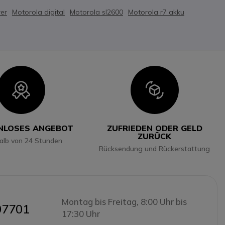
er
Motorola digital
Motorola sl2600
Motorola r7 akku
Icon
Icon
NLOSES ANGEBOT
ZUFRIEDEN ODER GELD
ZURÜCK
halb von 24 Stunden
Rücksendung und Rückerstattung
Montag bis Freitag, 8:00 Uhr bis
07701
17:30 Uhr