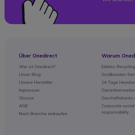
Über Onedirect
Warum Onedi
Wer ist Onedirect?
Elektro-Recyclin
Unser Blog
Großkunden-Serv
Unsere Hersteller
14-Tage Headset
Impressum
Garantieerweite
Glossar
Geschäftskonto e
AGB
Corporate social
responsability
Nach Branche einkaufen