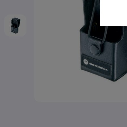
Zum Anfang der Bildgalerie springen