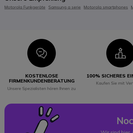
Motorola Funkgeräte
Samsung a serie
Motorola smartphones
Icon
I
KOSTENLOSE
100% SICHERES E
FIRMENKUNDENBERATUNG
Kaufen Sie mit Ver
Unsere Spezialisten hören Ihnen zu
Noc
Wir sind hier,