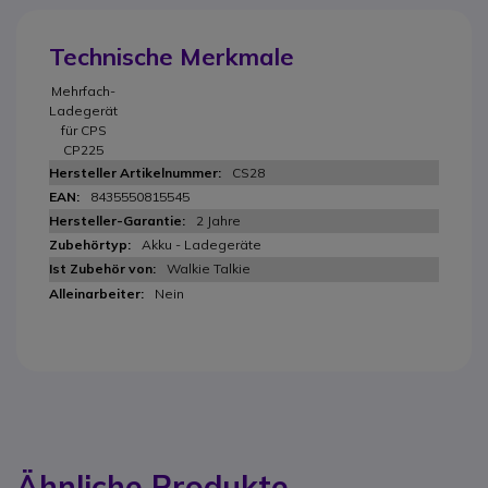
Technische Merkmale
Mehrfach-
Ladegerät
für CPS
CP225
CS28
8435550815545
2 Jahre
Akku - Ladegeräte
Walkie Talkie
Nein
Ähnliche Produkte