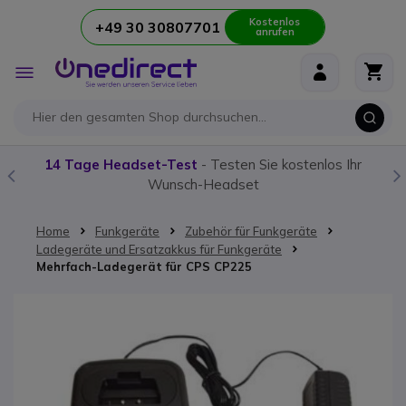
Kostenlos
+49 30 30807701
anrufen
Zum Inhalt springen
Navigation
umschalten
14 Tage Headset-Test
- Testen Sie kostenlos Ihr
Wunsch-Headset
Home
Funkgeräte
Zubehör für Funkgeräte
Ladegeräte und Ersatzakkus für Funkgeräte
Mehrfach-Ladegerät für CPS CP225
Zum Ende der Bildgalerie springen