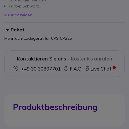
aufgeladen werden
Farbe:
Schwarz
Mehr anzeigen
Im Paket
Mehrfach-Ladegerät für CPS CP225
Kontaktieren Sie uns -
Kostenlos anrufen
+49 30 30807701
F.A.Q
Live Chat
Produktbeschreibung