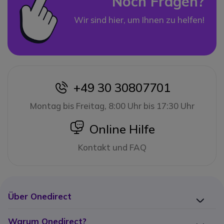
Noch Fragen?
Wir sind hier, um Ihnen zu helfen!
+49 30 30807701
icon
Montag bis Freitag, 8:00 Uhr bis 17:30 Uhr
icon
Online Hilfe
Kontakt und FAQ
Über Onedirect
Warum Onedirect?