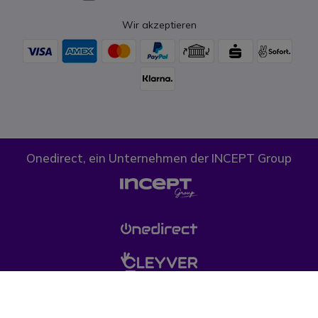
Wir akzeptieren
Onedirect, ein Unternehmen der INCEPT Group
Cookies
Datenschutz
AGB