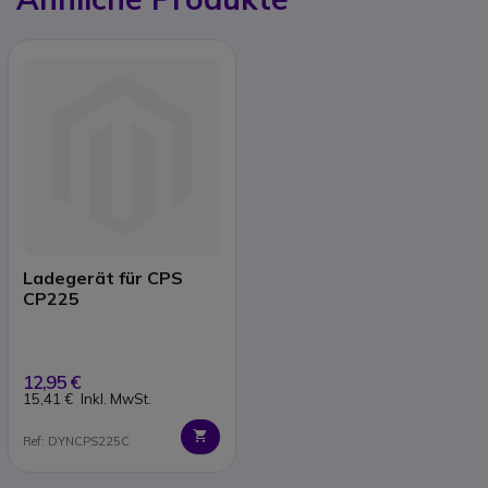
Ladegerät für CPS
CP225
12,95 €
15,41 €
Inkl. MwSt.
Ref: DYNCPS225C