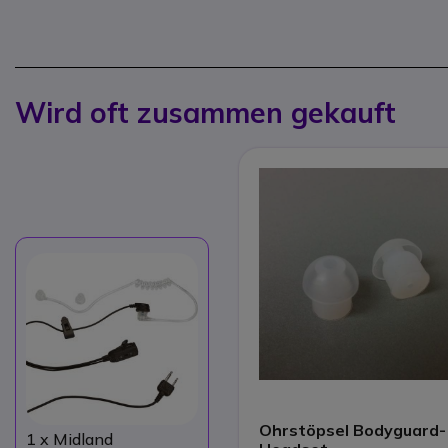
Wird oft zusammen gekauft
Ohrstöpsel Bodyguard-
1
x Midland