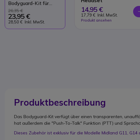
Headset
Bodyguard-Kit für
14,95 €
Funkgeräte
26,35 €
23,95 €
17,79 €
Inkl. MwSt.
Produkt ansehen
28,50 €
Inkl. MwSt.
Produktbeschreibung
Das Bodyguard-Kit verfügt über einen transparenten, unauffä
hat außerdem die "Push-To-Talk" Funktion (PTT) und Spracha
Dieses Zubehör ist exklusiv für die Modelle Midland G11, G14