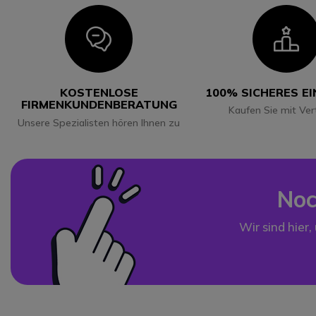
Icon
I
KOSTENLOSE
100% SICHERES E
FIRMENKUNDENBERATUNG
Kaufen Sie mit Ver
Unsere Spezialisten hören Ihnen zu
Noc
Wir sind hier,