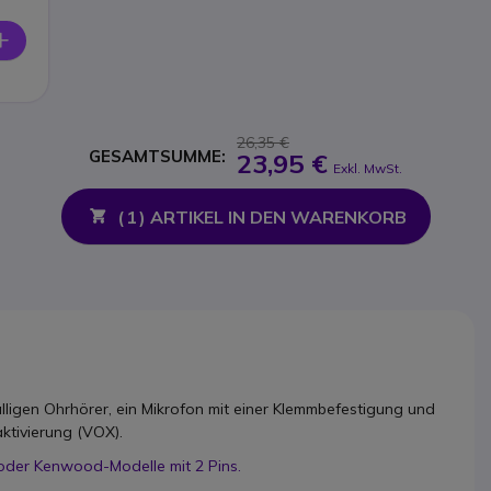
26,35 €
GESAMTSUMME:
23,95 €
Exkl. MwSt.
(
1
) ARTIKEL IN DEN WARENKORB
lligen Ohrhörer, ein Mikrofon mit einer Klemmbefestigung und
ktivierung (VOX).
 oder Kenwood-Modelle mit 2 Pins.