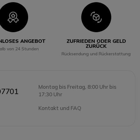
Icon
Icon
NLOSES ANGEBOT
ZUFRIEDEN ODER GELD
ZURÜCK
halb von 24 Stunden
Rücksendung und Rückerstattung
Montag bis Freitag, 8:00 Uhr bis
07701
17:30 Uhr
Kontakt und FAQ