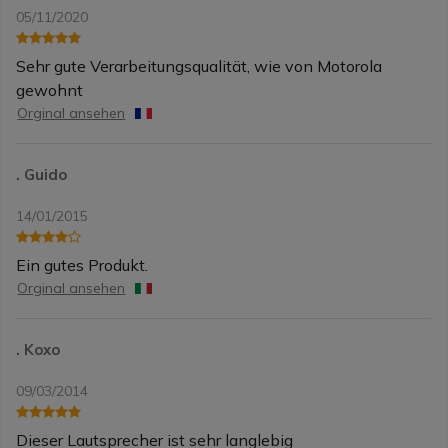
05/11/2020
Sehr gute Verarbeitungsqualität, wie von Motorola
gewohnt
Orginal ansehen
. Guido
14/01/2015
Ein gutes Produkt.
Orginal ansehen
. Koxo
09/03/2014
Dieser Lautsprecher ist sehr langlebig