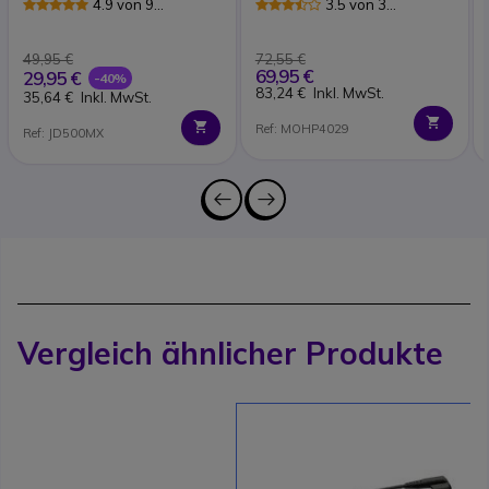
4.9 von 9
3.5 von 3
Pin Funkgeräte
Rezensionen
Rezensionen
49,95 €
72,55 €
69,95 €
29,95 €
-40%
83,24 €
Inkl. MwSt.
35,64 €
Inkl. MwSt.
Ref: MOHP4029
Ref: JD500MX
Vergleich ähnlicher Produkte