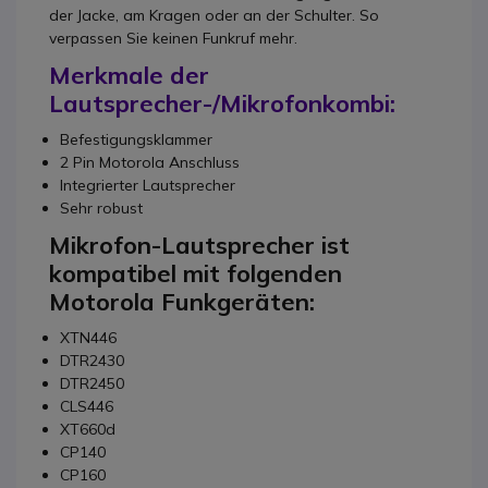
der Jacke, am Kragen oder an der Schulter. So
verpassen Sie keinen Funkruf mehr.
Merkmale der
Lautsprecher-/Mikrofonkombi:
Befestigungsklammer
2 Pin Motorola Anschluss
Integrierter Lautsprecher
Sehr robust
Mikrofon-Lautsprecher ist
kompatibel mit folgenden
Motorola Funkgeräten:
XTN446
DTR2430
DTR2450
CLS446
XT660d
CP140
CP160