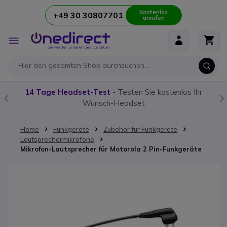
Kostenlos
+49 30 30807701
anrufen
Zum Inhalt springen
Navigation
umschalten
14 Tage Headset-Test
- Testen Sie kostenlos Ihr
Wunsch-Headset
Home
Funkgeräte
Zubehör für Funkgeräte
Lautsprechermikrofone
Mikrofon-Lautsprecher für Motorola 2 Pin-Funkgeräte
Zum Ende der Bildgalerie springen