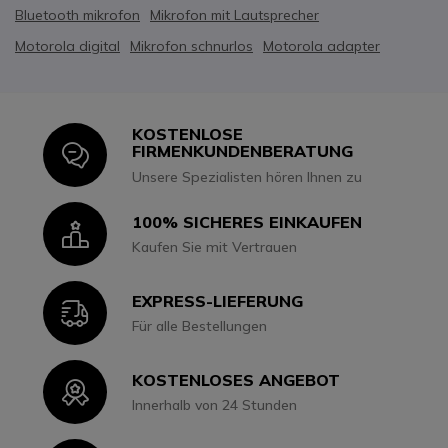
Bluetooth mikrofon
Mikrofon mit Lautsprecher
Motorola digital
Mikrofon schnurlos
Motorola adapter
KOSTENLOSE
Icon
FIRMENKUNDENBERATUNG
Unsere Spezialisten hören Ihnen zu
100% SICHERES EINKAUFEN
Icon
Kaufen Sie mit Vertrauen
EXPRESS-LIEFERUNG
Icon
Für alle Bestellungen
KOSTENLOSES ANGEBOT
Icon
Innerhalb von 24 Stunden