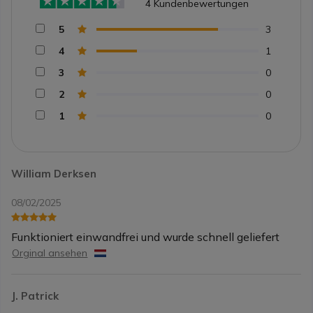
4
Kundenbewertungen
5
3
4
1
3
0
2
0
1
0
William Derksen
08/02/2025
Funktioniert einwandfrei und wurde schnell geliefert
Orginal ansehen
J. Patrick