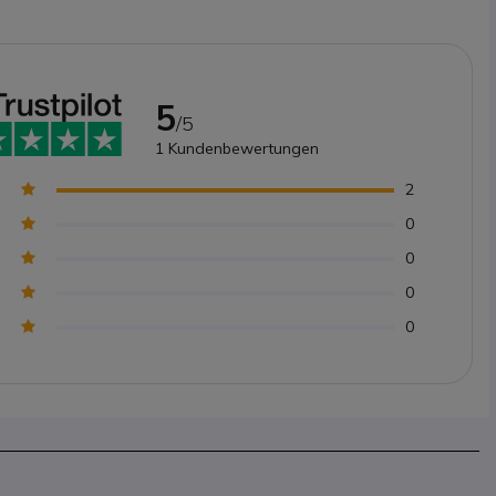
5
/5
1
Kundenbewertungen
2
0
0
0
0