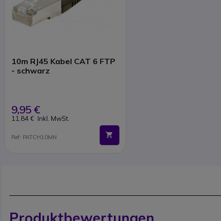
10m RJ45 Kabel CAT 6 FTP
- schwarz
9,95 €
11,84 €
Inkl. MwSt.
Ref: PATCH10MN
Produktbewertungen