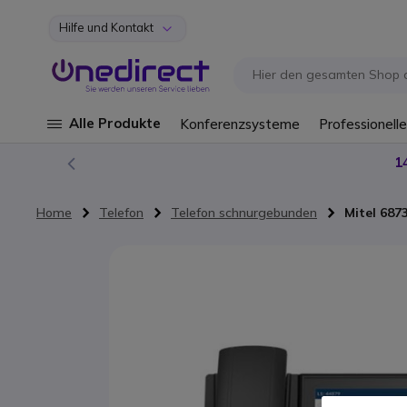
Hilfe und Kontakt
Zum Inhalt springen
Alle Produkte
Konferenzsysteme
Professionelle
1
Home
Telefon
Telefon schnurgebunden
Mitel 687
Zum Ende der Bildgalerie springen