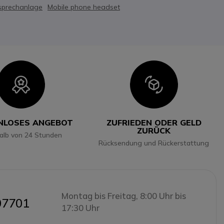
sprechanlage
Mobile phone headset
Icon
Icon
NLOSES ANGEBOT
ZUFRIEDEN ODER GELD
ZURÜCK
halb von 24 Stunden
Rücksendung und Rückerstattung
Montag bis Freitag, 8:00 Uhr bis
07701
17:30 Uhr