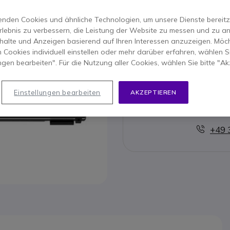
Dieses Produkt wird nic
nden Cookies und ähnliche Technologien, um unsere Dienste bereitzus
rlebnis zu verbessern, die Leistung der Website zu messen und zu an
halte und Anzeigen basierend auf Ihren Interessen anzuzeigen. Möch
Hier fi
 Cookies individuell einstellen oder mehr darüber erfahren, wählen Si
ungen bearbeiten". Für die Nutzung aller Cookies, wählen Sie bitte "Ak
Einstellungen bearbeiten
AKZEPTIEREN
Kontak
+49 