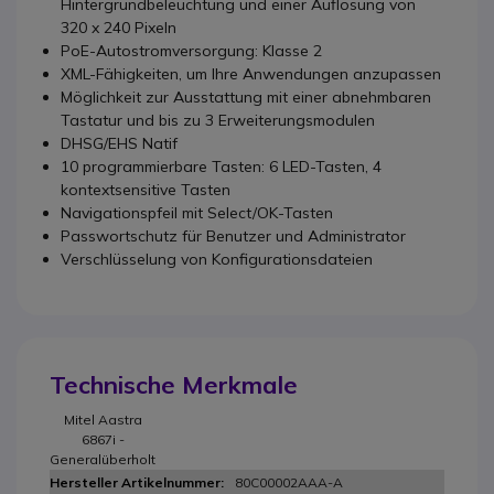
Hintergrundbeleuchtung und einer Auflösung von
320 x 240 Pixeln
PoE-Autostromversorgung: Klasse 2
XML-Fähigkeiten, um Ihre Anwendungen anzupassen
Möglichkeit zur Ausstattung mit einer abnehmbaren
Tastatur und bis zu 3 Erweiterungsmodulen
DHSG/EHS Natif
10 programmierbare Tasten: 6 LED-Tasten, 4
kontextsensitive Tasten
Navigationspfeil mit Select/OK-Tasten
Passwortschutz für Benutzer und Administrator
Verschlüsselung von Konfigurationsdateien
Technische Merkmale
Mitel Aastra
6867i -
Generalüberholt
80C00002AAA-A