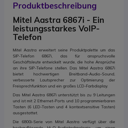
Produktbeschreibung
Mitel Aastra 6867i - Ein
leistungsstarkes VoIP-
Telefon
Mitel Aastra erweitert seine Produktpalette um das
SIP-Telefon 6867i, das für anspruchsvolle
Geschäftsleute entwickelt wurde, die hohe Ansprüche
an ihre SIP-Telefone stellen. Das Mitel Aastra 6867i
bietet hochwertigen Breitband-Audio-Sound,
verbesserte Lautsprecher zur Optimierung der
Freisprechfunktion und ein großes LCD-Farbdisplay.
Das Mitel Aastra 6867i unterstützt bis zu 9 Leitungen
und ist mit 2 Ethernet-Ports und 10 programmierbaren
Tasten (6 LED-Tasten und 4 kontextsensitive Tasten)
ausgestattet.
Die 6800i-Serie von Mitel Aastra verfügt über die
hochauflösende Hi-Q-Audiotechnologie, um einen