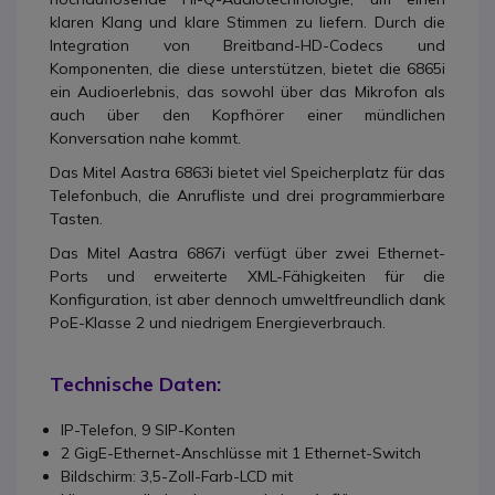
klaren Klang und klare Stimmen zu liefern. Durch die
Integration von Breitband-HD-Codecs und
Komponenten, die diese unterstützen, bietet die 6865i
ein Audioerlebnis, das sowohl über das Mikrofon als
auch über den Kopfhörer einer mündlichen
Konversation nahe kommt.
Das Mitel Aastra 6863i bietet viel Speicherplatz für das
Telefonbuch, die Anrufliste und drei programmierbare
Tasten.
Das Mitel Aastra 6867i verfügt über zwei Ethernet-
Ports und erweiterte XML-Fähigkeiten für die
Konfiguration, ist aber dennoch umweltfreundlich dank
PoE-Klasse 2 und niedrigem Energieverbrauch.
Technische Daten:
IP-Telefon, 9 SIP-Konten
2 GigE-Ethernet-Anschlüsse mit 1 Ethernet-Switch
Bildschirm: 3,5-Zoll-Farb-LCD mit