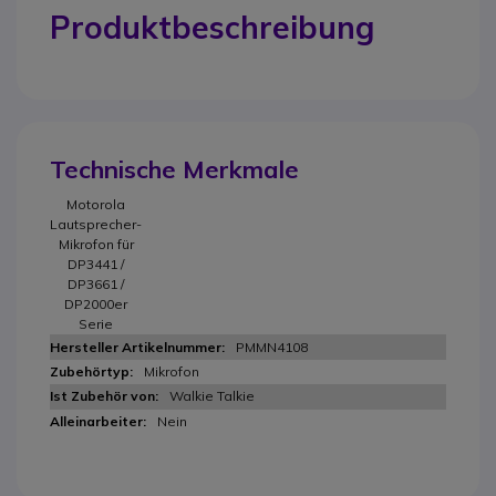
Produktbeschreibung
Technische Merkmale
Motorola
Lautsprecher-
Mikrofon für
DP3441 /
DP3661 /
DP2000er
Serie
PMMN4108
Mikrofon
Walkie Talkie
Nein