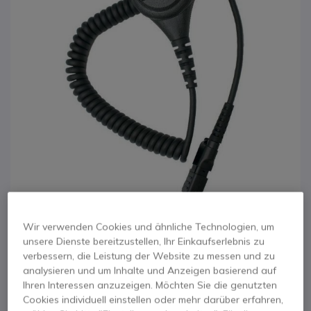
Wir verwenden Cookies und ähnliche Technologien, um
1
unsere Dienste bereitzustellen, Ihr Einkaufserlebnis zu
Motorola
Zum Anfang der Bildgalerie springen
verbessern, die Leistung der Website zu messen und zu
analysieren und um Inhalte und Anzeigen basierend auf
Lautsprecher-
Ihren Interessen anzuzeigen. Möchten Sie die genutzten
Cookies individuell einstellen oder mehr darüber erfahren,