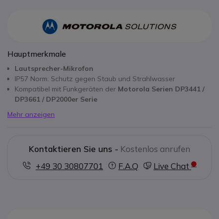
Hauptmerkmale
Lautsprecher-Mikrofon
IP57 Norm: Schutz gegen Staub und Strahlwasser
Kompatibel mit Funkgeräten der
Motorola Serien DP3441 /
DP3661 / DP2000er Serie
Mehr anzeigen
Kontaktieren Sie uns -
Kostenlos anrufen
+49 30 30807701
F.A.Q
Live Chat