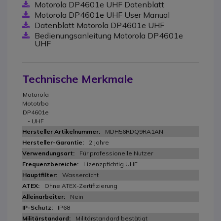
Motorola DP4601e UHF Datenblatt
Motorola DP4601e UHF User Manual
Datenblatt Motorola DP4601e UHF
Bedienungsanleitung Motorola DP4601e
UHF
Technische Merkmale
Motorola
Mototrbo
DP4601e
- UHF
MDH56RDQ9RA1AN
2 Jahre
Für professionelle Nutzer
Lizenzpfichtig UHF
Wasserdicht
Ohne ATEX-Zertifizierung
Nein
IP68
Militärstandard bestätigt