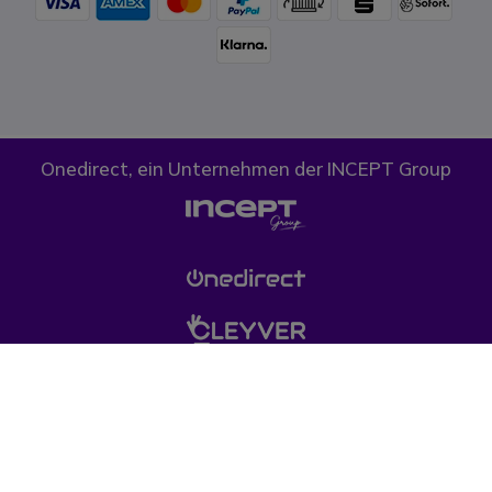
Onedirect, ein Unternehmen der INCEPT Group
Cookies
Datenschutz
AGB
(*) Die durchgestrichenen Preise entsprechen dem bisherigen Preis bei