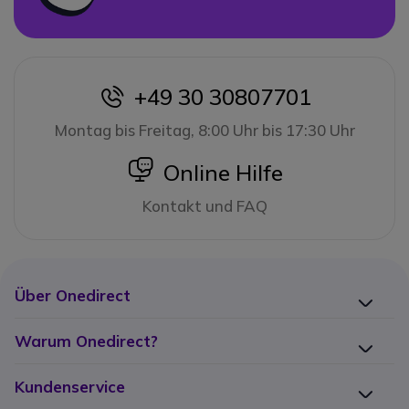
+49 30 30807701
icon
Montag bis Freitag, 8:00 Uhr bis 17:30 Uhr
icon
Online Hilfe
Kontakt und FAQ
Über Onedirect
Warum Onedirect?
Kundenservice