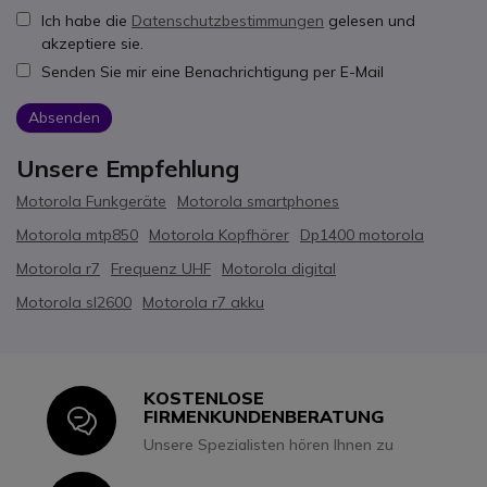
Ich habe die
Datenschutzbestimmungen
gelesen und
akzeptiere sie.
Senden Sie mir eine Benachrichtigung per E-Mail
Absenden
Unsere Empfehlung
Motorola Funkgeräte
Motorola smartphones
Motorola mtp850
Motorola Kopfhörer
Dp1400 motorola
Motorola r7
Frequenz UHF
Motorola digital
Motorola sl2600
Motorola r7 akku
KOSTENLOSE
Icon
FIRMENKUNDENBERATUNG
Unsere Spezialisten hören Ihnen zu