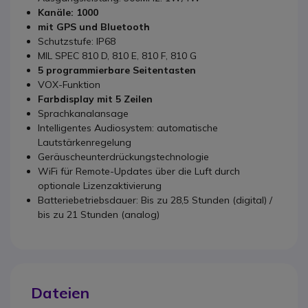
Kanäle: 1000
mit GPS und Bluetooth
Schutzstufe: IP68
MIL SPEC 810 D, 810 E, 810 F, 810 G
5 programmierbare Seitentasten
VOX-Funktion
Farbdisplay mit 5 Zeilen
Sprachkanalansage
Intelligentes Audiosystem: automatische
Lautstärkenregelung
Geräuscheunterdrückungstechnologie
WiFi für Remote-Updates über die Luft durch
optionale Lizenzaktivierung
Batteriebetriebsdauer: Bis zu 28,5 Stunden (digital) /
bis zu 21 Stunden (analog)
Dateien