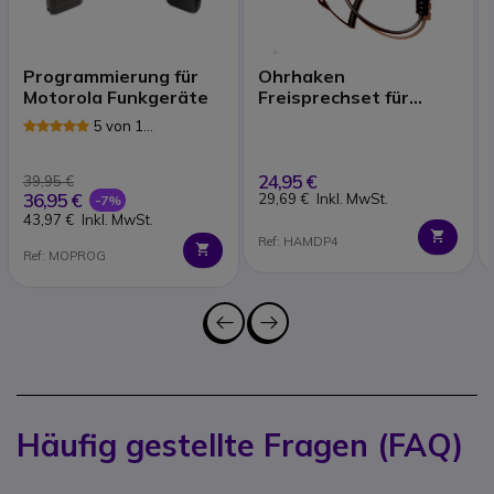
Programmierung für
Ohrhaken
Motorola Funkgeräte
Freisprechset für
Motorola DP3000 &
5 von 1
DP4000
Rezensionen
24,95 €
39,95 €
36,95 €
29,69 €
Inkl. MwSt.
-7%
43,97 €
Inkl. MwSt.
Ref: HAMDP4
Ref: MOPROG
Häufig gestellte Fragen (FAQ)