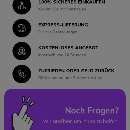
100% SICHERES EINKAUFEN
Icon
Kaufen Sie mit Vertrauen
EXPRESS-LIEFERUNG
Icon
Für alle Bestellungen
KOSTENLOSES ANGEBOT
Icon
Innerhalb von 24 Stunden
ZUFRIEDEN ODER GELD ZURÜCK
Icon
Rücksendung und Rückerstattung
Noch Fragen?
Wir sind hier, um Ihnen zu helfen!