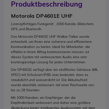
Produktbeschreibung
Motorola DP4601E UHF
Lizenzpfichtiges Funkgerät , 1000 Kanäle, Bildschirm,
GPS und Bluetooth
Das Motorola DP4601E UHF Walkie-Talkie wurde
entwickelt, um Ihnen eine sicherere und effizientere
Kommunikation zu bieten. Ideal für Mitarbeiter, die
effektiv in ihrem Alltag kommunizieren müssen, ist
dieses System mit verbessertem Audio eine sehr
kostengünstige Lösung für jedes Unternehmen.
Der DP4601E verfügt über ein stoßfestes Gehäuse (MIL
SPEC) mit Schutzart IP68, was bedeutet, dass es
staubdicht und wasserdicht ist. Die Akkulaufzeit
wurde ebenfalls verbessert, mit einer Reichweite von
bis zu 28 Stunden.
Mit 1000 Kanälen; ein Empfänger, der die
Empfindlichkeit verbessert und daher eine größere
Abdeckung bietet; Intelligentes Audiosystem, mit dem