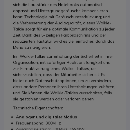
sich die Lautstärke des Notebooks automatisch
anpasst und Hintergrundgeräusche kompensieren
kann; Technologie mit Geräuschunterdrückung; und
die Verbesserung der Audioqualität, dieses Walkie-
Talkie sorgt für eine optimale Kommunikation zu jeder
Zeit. Dank des 5-zeiligen Farbbildschirms und der
reduzierten Tastatur wird es viel einfacher, durch das
Menü zu navigieren.
Ein Walkie-Talkie zur Erhöhung der Sicherheit in Ihrer
Organisation, mit sofortiger Reaktionsfähigkeit und
zur Fernaktivierung eines Walkie-Talkies, um
sicherzustellen, dass der Mitarbeiter sicher ist. Es
bietet auch Datenschutzoptionen, um zu verhindern,
dass andere Personen Ihren Unterhaltungen zuhören,
und Sie können die Walkie-Talkies ausschalten, falls
sie gestohlen werden oder verloren gehen.
Technische Eigenschaften:
Analoger und digitaler Modus
Frequenzband: 300MHz
Ausgangsleistung: 300MHz: 1W/4W