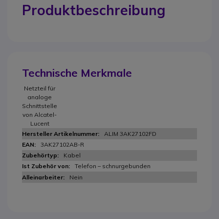
Produktbeschreibung
Technische Merkmale
Netzteil für
analoge
Schnittstelle
von Alcatel-
Lucent
ALIM 3AK27102FD
3AK27102AB-R
Kabel
Telefon – schnurgebunden
Nein