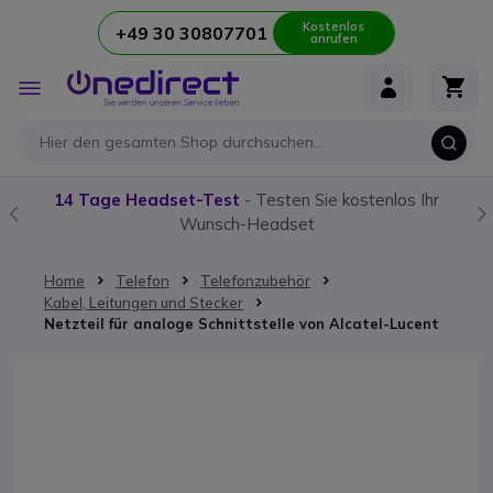
Kostenlos
+49 30 30807701
anrufen
Zum Inhalt springen
Navigation
umschalten
14 Tage Headset-Test
- Testen Sie kostenlos Ihr
Wunsch-Headset
Home
Telefon
Telefonzubehör
Kabel, Leitungen und Stecker
Netzteil für analoge Schnittstelle von Alcatel-Lucent
Zum Ende der Bildgalerie springen