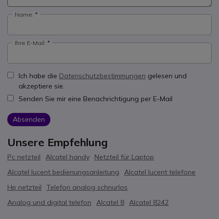
Name:
Ihre E-Mail:
Ich habe die
Datenschutzbestimmungen
gelesen und
akzeptiere sie.
Senden Sie mir eine Benachrichtigung per E-Mail
Absenden
Unsere Empfehlung
Pc netzteil
Alcatel handy
Netzteil für Laptop
Alcatel lucent bedienungsanleitung
Alcatel lucent telefone
Hp netzteil
Telefon analog schnurlos
Analog und digital telefon
Alcatel 8
Alcatel 8242