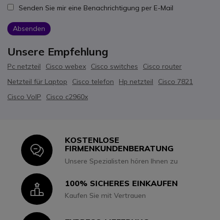
Senden Sie mir eine Benachrichtigung per E-Mail
Absenden
Unsere Empfehlung
Pc netzteil
Cisco webex
Cisco switches
Cisco router
Netzteil für Laptop
Cisco telefon
Hp netzteil
Cisco 7821
Cisco VoIP
Cisco c2960x
KOSTENLOSE
Icon
FIRMENKUNDENBERATUNG
Unsere Spezialisten hören Ihnen zu
100% SICHERES EINKAUFEN
Icon
Kaufen Sie mit Vertrauen