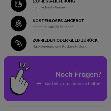
EXPRESS-LIEFERUNG
Icon
Für alle Bestellungen
KOSTENLOSES ANGEBOT
Icon
Innerhalb von 24 Stunden
ZUFRIEDEN ODER GELD ZURÜCK
Icon
Rücksendung und Rückerstattung
Noch Fragen?
Wir sind hier, um Ihnen zu helfen!