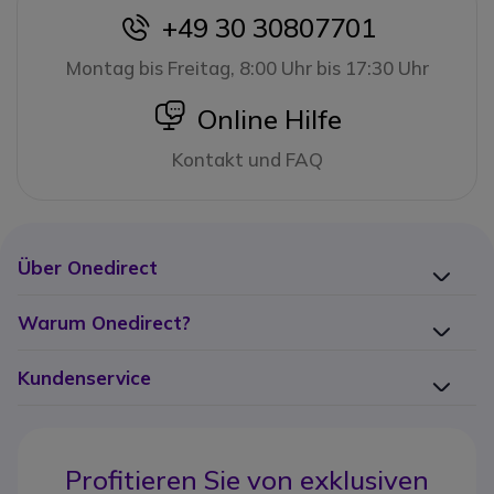
+49 30 30807701
icon
Montag bis Freitag, 8:00 Uhr bis 17:30 Uhr
icon
Online Hilfe
Kontakt und FAQ
Über Onedirect
Warum Onedirect?
Kundenservice
Profitieren Sie von
exklusiven