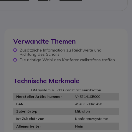
Verwandte Themen
Zusätzliche Information zu Reichweite und
Richtung des Schalls
Die richtige Wahl des Konferenzmikrofons treffen
Technische Merkmale
OM System ME-33 Grenzflächenmikrofon
V4571410E000
Hersteller Artikelnummer
4545350041458
EAN
Mikrofon
Zubehörtyp
Konferenzsysteme
Ist Zubehör von
Nein
Alleinarbeiter