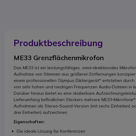
Produktbeschreibung
ME33 Grenzflächenmikrofon
Das ME33 ist ein leistungsfähiges, omni‑direktionales Mikrofon,
Aufnahme von Stimmen aus größeren Entfernungen konzipiert
einem professionellen Olympus Diktiergerät* entstehen durch
von sehr hohen und niedrigen Frequenzen Audio‑Dateien in kris
Darüber hinaus bietet es eine skalierbare Aufzeichnungsleistu
Lieferumfang befindlichen Steckers mehrere ME33‑Mikrofone**
Aufnahmen als Stereo‑Sound‑Version (mit sechs Einheiten) od
drei Einheiten) aufzeichnen.
Eigenschaften:
Die ideale Lösung für Konferenzen