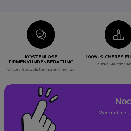
Icon
I
KOSTENLOSE
100% SICHERES E
FIRMENKUNDENBERATUNG
Kaufen Sie mit Ver
Unsere Spezialisten hören Ihnen zu
Noc
Wir sind hier,