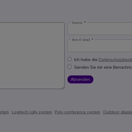
Name:
Ihre E-Mail:
Ich habe die
Datenschutzbes
Senden Sie mir eine Benachric
Absenden
ystem
Logitech rally system
Poly conference system
Outdoor displ