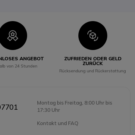
Icon
Icon
NLOSES ANGEBOT
ZUFRIEDEN ODER GELD
ZURÜCK
halb von 24 Stunden
Rücksendung und Rückerstattung
Montag bis Freitag, 8:00 Uhr bis
07701
17:30 Uhr
Kontakt und FAQ