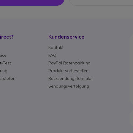
rect?
Kundenservice
g
Kontakt
ice
FAQ
-Test
PayPal Ratenzahlung
rung
Produkt vorbestellen
rstellen
Rücksendungsformular
Sendungsverfolgung