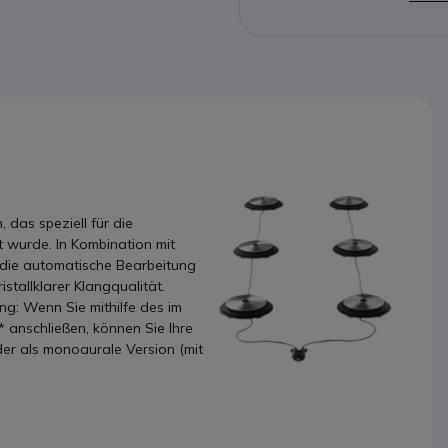
 das speziell für die
 wurde. In Kombination mit
 die automatische Bearbeitung
tallklarer Klangqualität.
ng: Wenn Sie mithilfe des im
 anschließen, können Sie Ihre
er als monoaurale Version (mit