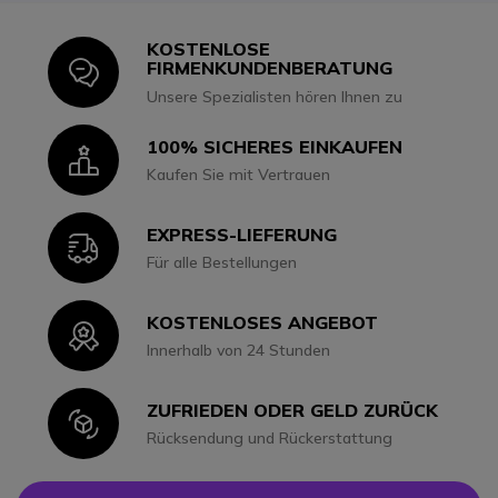
KOSTENLOSE
Icon
FIRMENKUNDENBERATUNG
Unsere Spezialisten hören Ihnen zu
100% SICHERES EINKAUFEN
Icon
Kaufen Sie mit Vertrauen
EXPRESS-LIEFERUNG
Icon
Für alle Bestellungen
KOSTENLOSES ANGEBOT
Icon
Innerhalb von 24 Stunden
ZUFRIEDEN ODER GELD ZURÜCK
Icon
Rücksendung und Rückerstattung