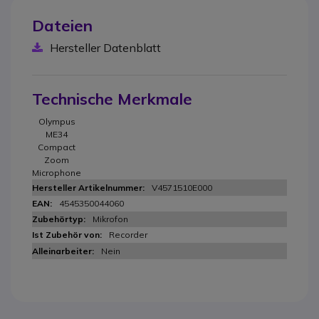
Dateien
Hersteller Datenblatt
Technische Merkmale
Olympus
ME34
Compact
Zoom
Microphone
V4571510E000
4545350044060
Mikrofon
Recorder
Nein