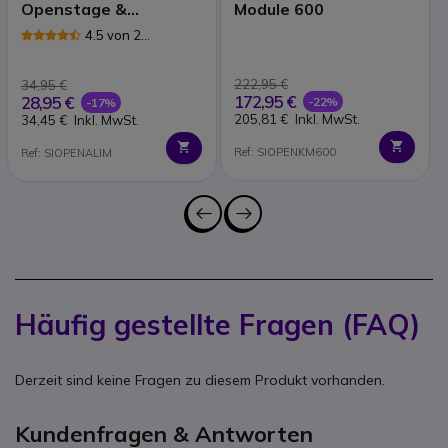
Openstage &
Module 600
Optipoint
4.5 von 2
Rezensionen
222,95 €
34,95 €
172,95 €
28,95 €
-22%
-17%
205,81 €
Inkl. MwSt.
34,45 €
Inkl. MwSt.
Ref: SIOPENKM600
Ref: SIOPENALIM
Häufig gestellte Fragen (FAQ)
Derzeit sind keine Fragen zu diesem Produkt vorhanden.
Kundenfragen & Antworten