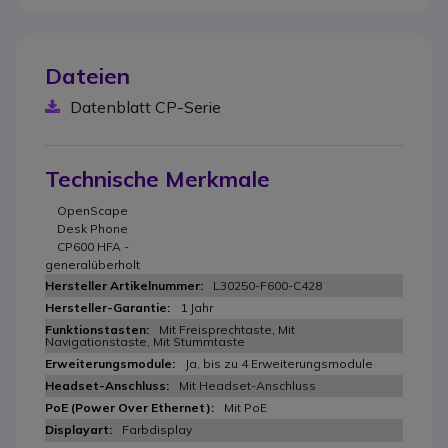
Dateien
Datenblatt CP-Serie
Technische Merkmale
OpenScape
Desk Phone
CP600 HFA -
generalüberholt
L30250-F600-C428
1 Jahr
Mit Freisprechtaste, Mit
Navigationstaste, Mit Stummtaste
Ja, bis zu 4 Erweiterungsmodule
Mit Headset-Anschluss
Mit PoE
Farbdisplay