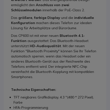
ermöglicht den
Anschluss von zwei
Schlüsselmodulen
innerhalb der PoE-Class 2.
Das
größere, farbige Display
und die
individuelle
Konfiguration
machen dieses Telefon zur idealen
Lösung für Arbeitsplätze und Büroräume.
Das CP600 ist mit einer neuen
Bluetooth 4.1-
Funktion
ausgestattet: Das Bluetooth-Headset
unterstützt
HD-Audioqualität
. Mit der neuen
Funktion "Bluetooth Proximity" können Sie Ihr Telefon
automatisch sperren, wenn das Headset oder ein
anderes Bluetooth-Gerät aus der Reichweite des
Telefons entfernt wird. Der integrierte NFC-Chip
vereinfacht die Bluetooth-Kopplung mit kompatiblen
Smartphones.
Technische Eigenschaften:
TFT neigbares Grafikdisplay, 4.3 "(480 * 272 Pixel),
Farbe
HFA-Programmierung