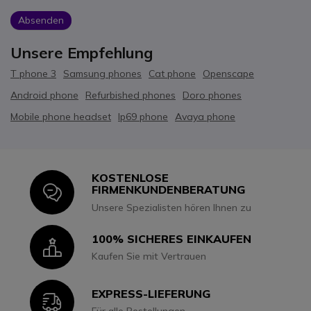
Absenden
Unsere Empfehlung
T phone 3
Samsung phones
Cat phone
Openscape
Android phone
Refurbished phones
Doro phones
Mobile phone headset
Ip69 phone
Avaya phone
KOSTENLOSE
Icon
FIRMENKUNDENBERATUNG
Unsere Spezialisten hören Ihnen zu
100% SICHERES EINKAUFEN
Icon
Kaufen Sie mit Vertrauen
EXPRESS-LIEFERUNG
Icon