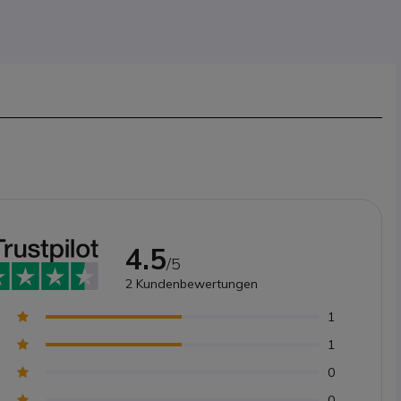
4.5
/5
2
Kundenbewertungen
1
1
0
0