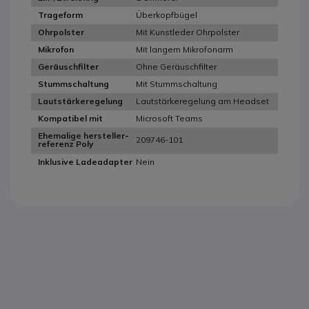
Überkopfbügel
Trageform
Mit Kunstleder Ohrpolster
Ohrpolster
Mit langem Mikrofonarm
Mikrofon
Ohne Geräuschfilter
Geräuschfilter
Mit Stummschaltung
Stummschaltung
Lautstärkeregelung am Headset
Lautstärkeregelung
Microsoft Teams
Kompatibel mit
Ehemalige hersteller-
209746-101
referenz Poly
Nein
Inklusive Ladeadapter