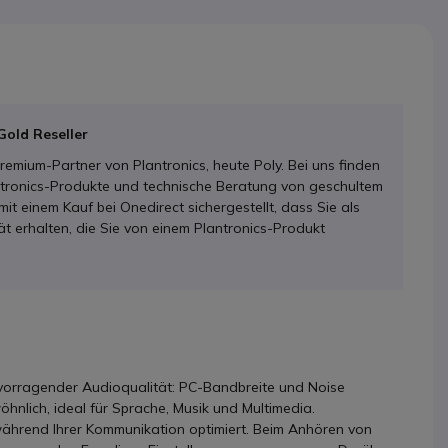
Gold Reseller
Premium-Partner von Plantronics, heute Poly. Bei uns finden
antronics-Produkte und technische Beratung von geschultem
mit einem Kauf bei Onedirect sichergestellt, dass Sie als
ät erhalten, die Sie von einem Plantronics-Produkt
rvorragender Audioqualität: PC-Bandbreite und Noise
öhnlich, ideal für Sprache, Musik und Multimedia.
während Ihrer Kommunikation optimiert. Beim Anhören von