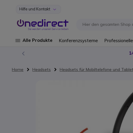
Hilfe und Kontakt
Zum Inhalt springen
Alle Produkte
Konferenzsysteme
Professionelle
1
Home
Headsets
Headsets für Mobiltelefone und Table
Zum Ende der Bildgalerie springen