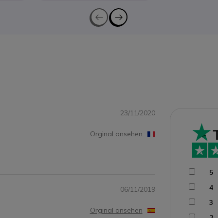
23/11/2020
Orginal ansehen
5
4
06/11/2019
3
Orginal ansehen
2