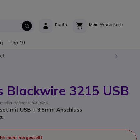
Konto
Mein Warenkorb
ng
Top 10
et
s Blackwire 3215 USB
rsteller-Referenz: 80S06A6
et mit USB + 3,5mm Anschluss
en
ht mehr hergestellt