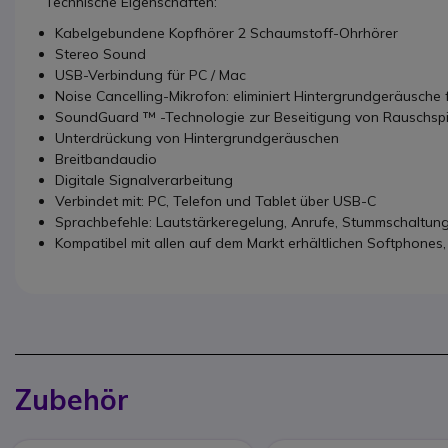
Technische Eigenschaften:
Kabelgebundene Kopfhörer 2 Schaumstoff-Ohrhörer
Stereo Sound
USB-Verbindung für PC / Mac
Noise Cancelling-Mikrofon: eliminiert Hintergrundgeräusche 
SoundGuard ™ -Technologie zur Beseitigung von Rauschsp
Unterdrückung von Hintergrundgeräuschen
Breitbandaudio
Digitale Signalverarbeitung
Verbindet mit: PC, Telefon und Tablet über USB-C
Sprachbefehle: Lautstärkeregelung, Anrufe, Stummschaltun
Kompatibel mit allen auf dem Markt erhältlichen Softphones, 
Zubehör