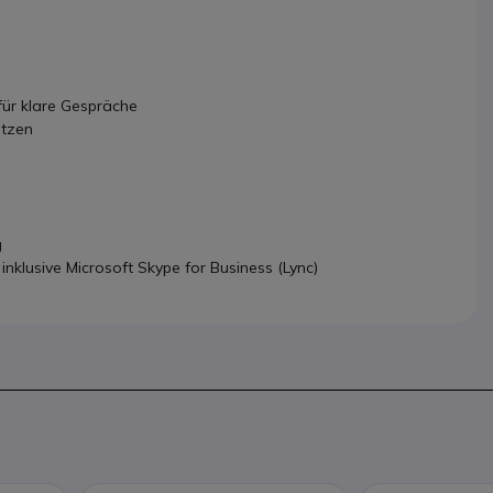
für klare Gespräche
itzen
g
inklusive Microsoft Skype for Business (Lync)