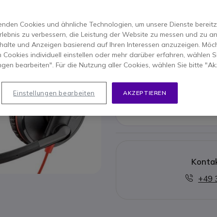
Wir empfehlen Ihnen als
nden Cookies und ähnliche Technologien, um unsere Dienste bereitzus
rlebnis zu verbessern, die Leistung der Website zu messen und zu an
halte und Anzeigen basierend auf Ihren Interessen anzuzeigen. Möch
Poly Bl
 Cookies individuell einstellen oder mehr darüber erfahren, wählen Si
ungen bearbeiten". Für die Nutzung aller Cookies, wählen Sie bitte "Ak
50,55 €
43,95
52,3
Einstellungen bearbeiten
AKZEPTIEREN
Alternati
Kontak
+49 