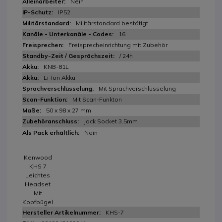
Nein
IP52
Militärstandard bestätigt
16
Freisprecheinrichtung mit Zubehör
/ 24h
KNB-81L
Li-Ion Akku
Mit Sprachverschlüsselung
Mit Scan-Funkton
50 x 98 x 27 mm
Jack Socket 3.5mm
Nein
Kenwood
KHS 7
Leichtes
Headset
Mit
Kopfbügel
KHS-7