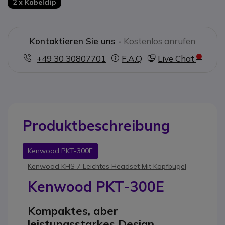
2 x Kabelclip
Kontaktieren Sie uns -
Kostenlos anrufen
+49 30 30807701
F.A.Q
Live Chat
Produktbeschreibung
Kenwood PKT-300E
Kenwood KHS 7 Leichtes Headset Mit Kopfbügel
Kenwood PKT-300E
Kompaktes, aber
leistungsstarkes Design