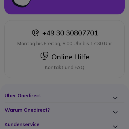
+49 30 30807701
icon
Montag bis Freitag, 8:00 Uhr bis 17:30 Uhr
icon
Online Hilfe
Kontakt und FAQ
Über Onedirect
Warum Onedirect?
Kundenservice