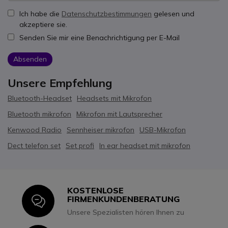
Ich habe die
Datenschutzbestimmungen
gelesen und
akzeptiere sie.
Senden Sie mir eine Benachrichtigung per E-Mail
Absenden
Unsere Empfehlung
Bluetooth-Headset
Headsets mit Mikrofon
Bluetooth mikrofon
Mikrofon mit Lautsprecher
Kenwood Radio
Sennheiser mikrofon
USB-Mikrofon
Dect telefon set
Set profi
In ear headset mit mikrofon
KOSTENLOSE
Icon
FIRMENKUNDENBERATUNG
Unsere Spezialisten hören Ihnen zu