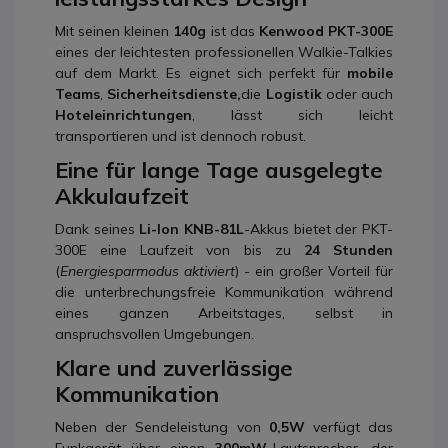
Mit seinen kleinen
140g
ist das
Kenwood PKT-300E
eines der leichtesten professionellen Walkie-Talkies
auf dem Markt. Es eignet sich perfekt für
mobile
Teams
,
Sicherheitsdienste,
die
Logistik
oder auch
Hoteleinrichtungen
, lässt sich leicht
transportieren und ist dennoch robust.
Eine für lange Tage ausgelegte
Akkulaufzeit
Dank seines
Li-Ion KNB-81L
-Akkus bietet der PKT-
300E eine Laufzeit von bis zu
24 Stunden
(
Energiesparmodus aktiviert
) - ein großer Vorteil für
die unterbrechungsfreie Kommunikation während
eines ganzen Arbeitstages, selbst in
anspruchsvollen Umgebungen.
Klare und zuverlässige
Kommunikation
Neben der Sendeleistung von
0,5W
verfügt das