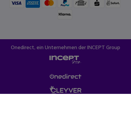
Onedirect, ein Unternehmen der INCEPT Group
Cookies
Datenschutz
AGB