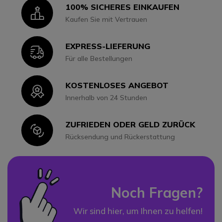
100% SICHERES EINKAUFEN
Icon
Kaufen Sie mit Vertrauen
EXPRESS-LIEFERUNG
Icon
Für alle Bestellungen
KOSTENLOSES ANGEBOT
Icon
Innerhalb von 24 Stunden
ZUFRIEDEN ODER GELD ZURÜCK
Icon
Rücksendung und Rückerstattung
Noch Fragen?
Wir sind hier, um Ihnen zu helfen!