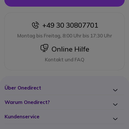
+49 30 30807701
icon
Montag bis Freitag, 8:00 Uhr bis 17:30 Uhr
icon
Online Hilfe
Kontakt und FAQ
Über Onedirect
Warum Onedirect?
Kundenservice