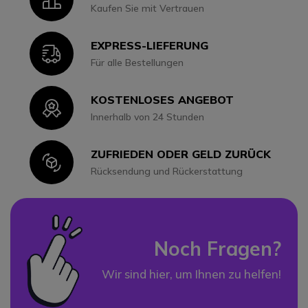
Kaufen Sie mit Vertrauen
EXPRESS-LIEFERUNG
Icon
Für alle Bestellungen
KOSTENLOSES ANGEBOT
Icon
Innerhalb von 24 Stunden
ZUFRIEDEN ODER GELD ZURÜCK
Icon
Rücksendung und Rückerstattung
Noch Fragen?
Wir sind hier, um Ihnen zu helfen!