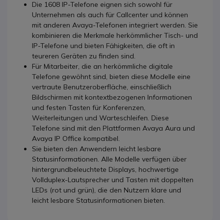
Die 1608 IP-Telefone eignen sich sowohl für
Unternehmen als auch für Callcenter und können
mit anderen Avaya-Telefonen integriert werden. Sie
kombinieren die Merkmale herkömmlicher Tisch- und
IP-Telefone und bieten Fähigkeiten, die oft in
teureren Geräten zu finden sind.
Für Mitarbeiter, die an herkömmliche digitale
Telefone gewöhnt sind, bieten diese Modelle eine
vertraute Benutzeroberfläche, einschließlich
Bildschirmen mit kontextbezogenen Informationen
und festen Tasten für Konferenzen,
Weiterleitungen und Warteschleifen. Diese
Telefone sind mit den Plattformen Avaya Aura und
Avaya IP Office kompatibel.
Sie bieten den Anwendern leicht lesbare
Statusinformationen. Alle Modelle verfügen über
hintergrundbeleuchtete Displays, hochwertige
Vollduplex-Lautsprecher und Tasten mit doppelten
LEDs (rot und grün), die den Nutzern klare und
leicht lesbare Statusinformationen bieten.